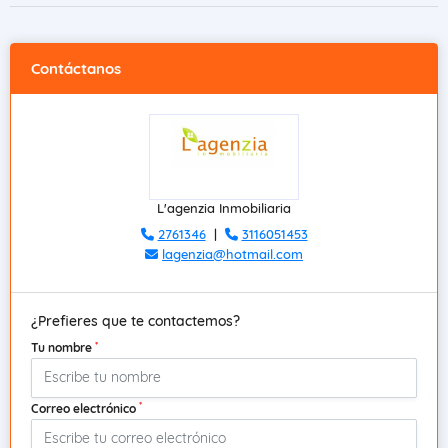
Contáctanos
L'agenzia Inmobiliaria
2761346
|
3116051453
lagenzia@hotmail.com
¿Prefieres que te contactemos?
*
Tu nombre
*
Correo electrónico