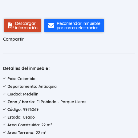
Descargar
Recomendar inmueble
información
por correo electrónico
Compartir
Detalles del inmueble :
País:
Colombia
Departamento:
Antioquia
Ciudad:
Medellín
Zona / barrio:
El Poblado - Parque Lleras
Código:
9976069
Estado:
Usado
Área Construida:
22 m²
Área Terreno:
22 m²