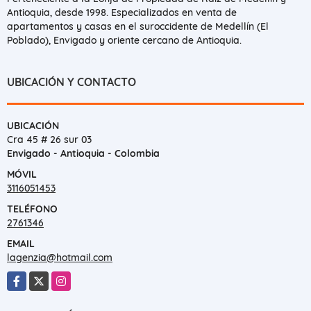
Antioquia, desde 1998. Especializados en venta de
apartamentos y casas en el suroccidente de Medellín (El
Poblado), Envigado y oriente cercano de Antioquia.
UBICACIÓN Y CONTACTO
UBICACIÓN
Cra 45 # 26 sur 03
Envigado - Antioquia - Colombia
MÓVIL
3116051453
TELÉFONO
2761346
EMAIL
lagenzia@hotmail.com
Facebook
X
Instagram