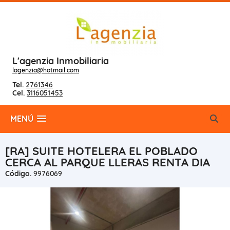
L'agenzia Inmobiliaria
lagenzia@hotmail.com
Tel.
2761346
Cel.
3116051453
MENÚ
[RA] SUITE HOTELERA EL POBLADO
CERCA AL PARQUE LLERAS RENTA DIA
Código.
9976069