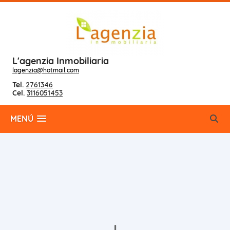
L'agenzia Inmobiliaria
lagenzia@hotmail.com
Tel.
2761346
Cel.
3116051453
MENÚ