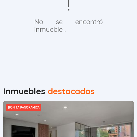
No se encontró
inmueble .
Inmuebles
destacados
BONITA PANORÁMICA