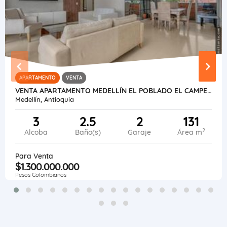
APARTAMENTO
VENTA
VENTA APARTAMENTO MEDELLÍN EL POBLADO EL CAMPESTRE.
Medellín, Antioquia
3
2.5
2
131
2
Alcoba
Baño(s)
Garaje
Área m
Para Venta
$1.300.000.000
Pesos Colombianos