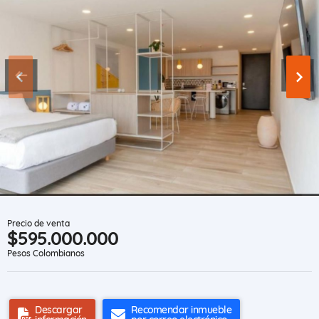
Precio de venta
$595.000.000
Pesos Colombianos
Descargar
Recomendar inmueble