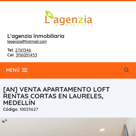
L'agenzia Inmobiliaria
lagenzia@hotmail.com
Tel.
2761346
Cel.
3116051453
MENÚ
[AN] VENTA APARTAMENTO LOFT
RENTAS CORTAS EN LAURELES,
MEDELLÍN
Código.
10025627