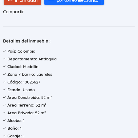
información
por correo electrónico
Compartir
Detalles del inmueble :
País:
Colombia
Departamento:
Antioquia
Ciudad:
Medellín
Zona / barrio:
Laureles
Código:
10025627
Estado:
Usado
Área Construida:
52 m²
Área Terreno:
52 m²
Área Privada:
52 m²
Alcoba:
1
Baño:
1
Garaje:
1