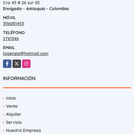
Cra 45 # 26 sur 03
Envigado - Antioquia - Colombia
MÓVIL
3116051453
TELÉFONO
2761346
EMAIL
lagenzia@hotmail.com
Facebook
X
Instagram
INFORMACIÓN
Inicio
Venta
Alquiler
Servicio
Nuestra Empresa