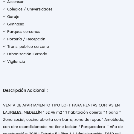
Ascensor
Colegios / Universidades
Garaje
Gimnasio
Parques cercanos
Portería / Recepción
Trans. público cercano
Urbanización Cerrada
Vigilancia
Descripción Adicional :
VENTA DE APARTAMENTO TIPO LOFT PARA RENTAS CORTAS EN
LAURELES, MEDELLÍN * 52.46 m2 * 1 habitación abierta * 1 baño *
Zona social, cocina abierta con barra, zona de ropas * Amoblado,
con aire acondicionado, no tiene balcón * Parqueadero * Año de
construcción: 2019 * Estrato 5 * Piso 6 * Administración: $850 mil