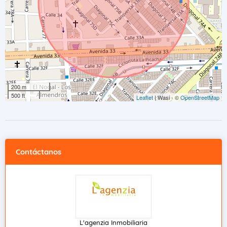
200 m
500 ft
Leaflet
| Wasi - ©
OpenStreetMap
Contáctanos
L'agenzia Inmobiliaria