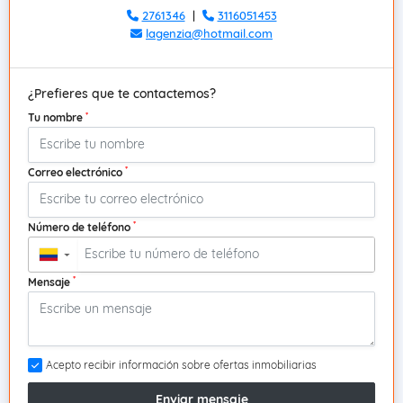
2761346
|
3116051453
lagenzia@hotmail.com
¿Prefieres que te contactemos?
*
Tu nombre
*
Correo electrónico
*
Número de teléfono
▼
*
Mensaje
Acepto recibir información sobre ofertas inmobiliarias
Enviar mensaje