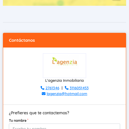
Contáctanos
L'agenzia Inmobiliaria
2761346
|
3116051453
lagenzia@hotmail.com
¿Prefieres que te contactemos?
*
Tu nombre