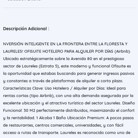
Descripción Adicional :
NVERSIÓN INTELIGENTE EN LA FRONTERA ENTRE LA FLORESTA Y
LAURELES! OFISUITE HOTELERO PARA ALQUILER POR DÍAS (Airbnb).
​Ubicado estratégicamente sobre la Avenida 80 en el prestigioso
sector de Laureles (Estrato 5), este moderno y funcional Ofisuite es
la oportunidad que estabas buscando para generar ingresos pasivos
y constantes a través de plataformas de alquiler a corto plazo. ​
Características Clave: ​Uso Hotelero / Alquiler por Días: Ideal para
rentas cortas (tipo Airbnb), con una alta demanda asegurada por la
excelente ubicación y el atractivo turístico del sector Laureles. ​Diseño
Funcional: 30 M2 perfectamente distribuidos, maximizando el confort
y la rentabilidad. ​1 Alcoba ​1 Baño ​Ubicación Premium: A pocos pasos
de restaurantes, centros comerciales, universidades, y con fácil
acceso a rutas de transporte. Laureles es reconocido como uno de