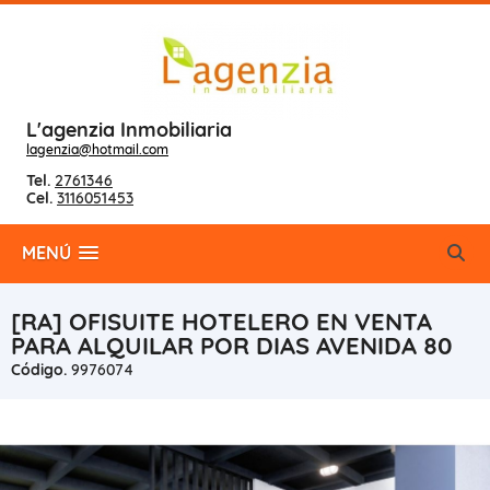
L'agenzia Inmobiliaria
lagenzia@hotmail.com
Tel.
2761346
Cel.
3116051453
MENÚ
[RA] OFISUITE HOTELERO EN VENTA
PARA ALQUILAR POR DIAS AVENIDA 80
Código.
9976074