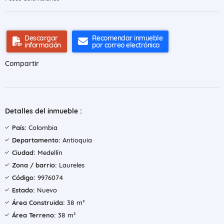
Descargar
Recomendar inmueble
información
por correo electrónico
Compartir
Detalles del inmueble :
País:
Colombia
Departamento:
Antioquia
Ciudad:
Medellín
Zona / barrio:
Laureles
Código:
9976074
Estado:
Nuevo
Área Construida:
38 m²
Área Terreno:
38 m²