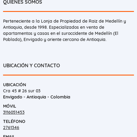
QUIÉNES SOMOS
Perteneciente a la Lonja de Propiedad de Raiz de Medellín y
Antioquia, desde 1998. Especializados en venta de
apartamentos y casas en el suroccidente de Medellín (El
Poblado), Envigado y oriente cercano de Antioquia.
UBICACIÓN Y CONTACTO
UBICACIÓN
Cra 45 # 26 sur 03
Envigado - Antioquia - Colombia
MÓVIL
3116051453
TELÉFONO
2761346
EMAIL