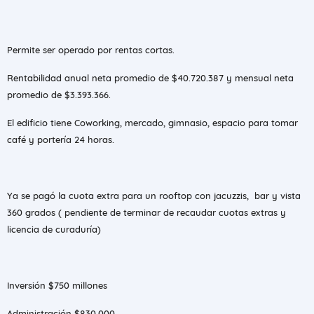
Permite ser operado por rentas cortas.
Rentabilidad anual neta promedio de $40.720.387 y mensual neta
promedio de $3.393.366.
El edificio tiene Coworking, mercado, gimnasio, espacio para tomar
café y portería 24 horas.
Ya se pagó la cuota extra para un rooftop con jacuzzis, bar y vista
360 grados ( pendiente de terminar de recaudar cuotas extras y
licencia de curaduría)
Inversión $750 millones
Administración $830.000