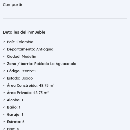
Compartir
Detalles del inmueble :
País:
Colombia
Departamento:
Antioquia
Ciudad:
Medellín
Zona / barrio:
Poblado La Aguacatala
Código:
9985951
Estado:
Usado
Área Construida:
48.75 m²
Área Privada:
48.75 m²
Alcoba:
1
Baño:
1
Garaje:
1
Estrato:
6
Piso:
4