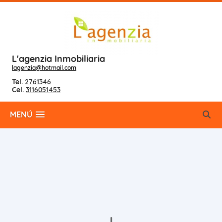
L'agenzia Inmobiliaria
lagenzia@hotmail.com
Tel.
2761346
Cel.
3116051453
MENÚ