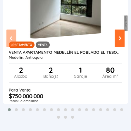
APARTAMENTO
VENTA
VENTA APARTAMENTO MEDELLÍN EL POBLADO EL TESORO
Medellín, Antioquia
2
2
1
80
2
Alcoba
Baño(s)
Garaje
Área m
Para Venta
$750.000.000
Pesos Colombianos