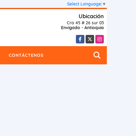
Select Language
▼
Ubicación
Cra 45 # 26 sur 03
Envigado - Antioquia
Facebook
X
Instagram
CONTÁCTENOS