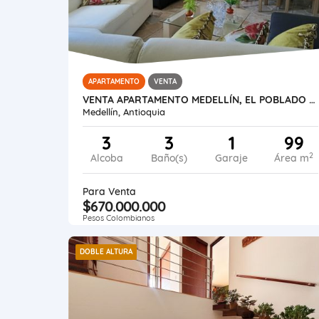
APARTAMENTO
VENTA
VENTA APARTAMENTO MEDELLÍN, EL POBLADO SANTA MARÍA DE LOS ÁNGELES
Medellín, Antioquia
3
3
1
99
2
Alcoba
Baño(s)
Garaje
Área m
Para Venta
$670.000.000
Pesos Colombianos
DOBLE ALTURA