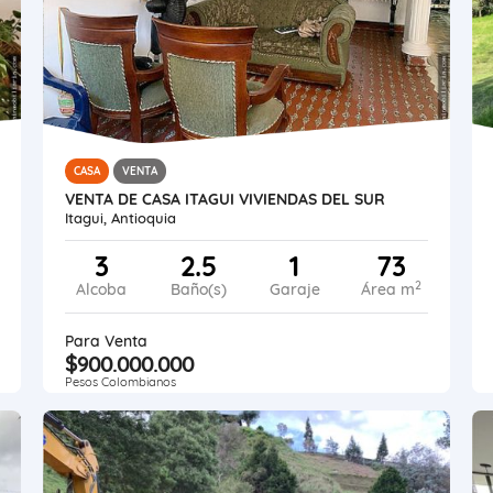
CASA
VENTA
VENTA DE CASA ITAGUI VIVIENDAS DEL SUR
Itagui, Antioquia
3
2.5
1
73
2
Alcoba
Baño(s)
Garaje
Área m
Para Venta
$900.000.000
Pesos Colombianos