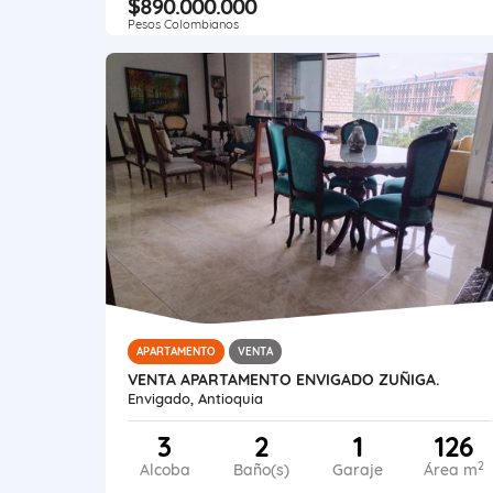
$890.000.000
Pesos Colombianos
APARTAMENTO
VENTA
VENTA APARTAMENTO ENVIGADO ZUÑIGA.
Envigado, Antioquia
3
2
1
126
2
Alcoba
Baño(s)
Garaje
Área m