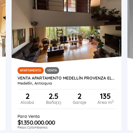
APARTAMENTO
VENTA
VENTA APARTAMENTO MEDELLÍN PROVENZA EL POBLADO
Medellín, Antioquia
2
2.5
2
135
2
Alcoba
Baño(s)
Garaje
Área m
Para Venta
$1.350.000.000
Pesos Colombianos