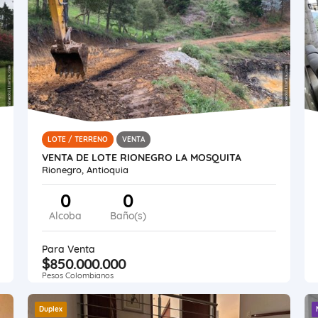
LOTE / TERRENO
VENTA
VENTA DE LOTE RIONEGRO LA MOSQUITA
Rionegro, Antioquia
0
0
Alcoba
Baño(s)
Para Venta
$850.000.000
Pesos Colombianos
Duplex