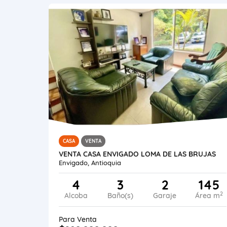
CASA
VENTA
VENTA CASA ENVIGADO LOMA DE LAS BRUJAS
Envigado, Antioquia
4
3
2
145
2
Alcoba
Baño(s)
Garaje
Área m
Para Venta