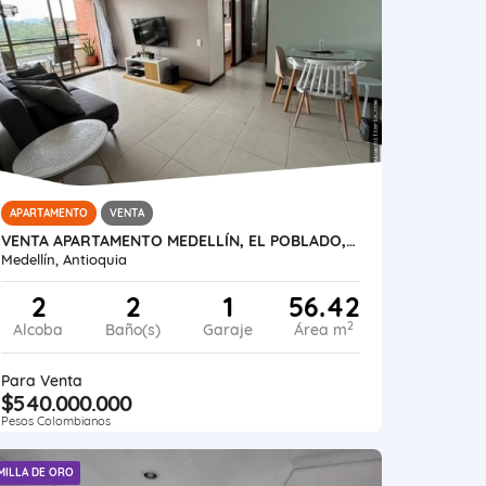
APARTAMENTO
VENTA
VENTA APARTAMENTO MEDELLÍN, EL POBLADO, LAS PALMAS PARTE BAJA
Medellín, Antioquia
2
2
1
56.42
2
Alcoba
Baño(s)
Garaje
Área m
Para Venta
$540.000.000
Pesos Colombianos
MILLA DE ORO