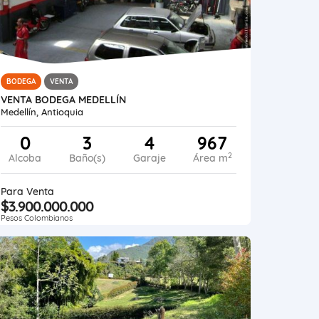
BODEGA
VENTA
VENTA BODEGA MEDELLÍN
Medellín, Antioquia
0
3
4
967
2
Alcoba
Baño(s)
Garaje
Área m
Para Venta
$3.900.000.000
Pesos Colombianos