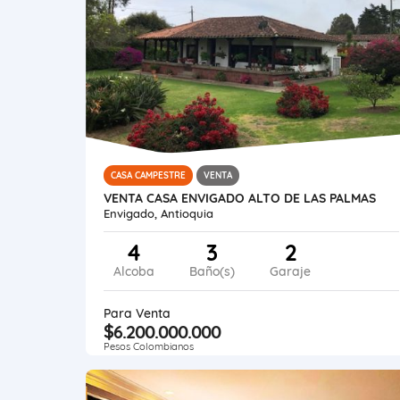
CASA CAMPESTRE
VENTA
VENTA CASA ENVIGADO ALTO DE LAS PALMAS
Envigado, Antioquia
4
3
2
Alcoba
Baño(s)
Garaje
Para Venta
$6.200.000.000
Pesos Colombianos