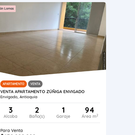
Sin Lomas
APARTAMENTO
VENTA
VENTA APARTAMENTO ZÚÑIGA ENVIGADO
Envigado, Antioquia
3
2
1
94
2
Alcoba
Baño(s)
Garaje
Área m
Para Venta