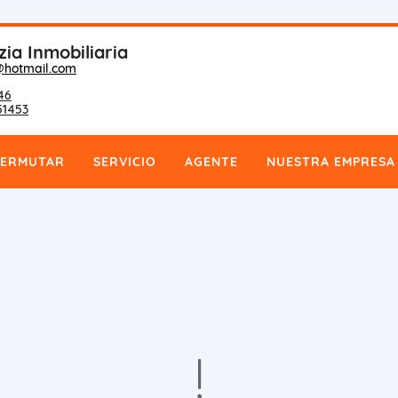
zia Inmobiliaria
@hotmail.com
46
51453
PERMUTAR
SERVICIO
AGENTE
NUESTRA EMPRESA