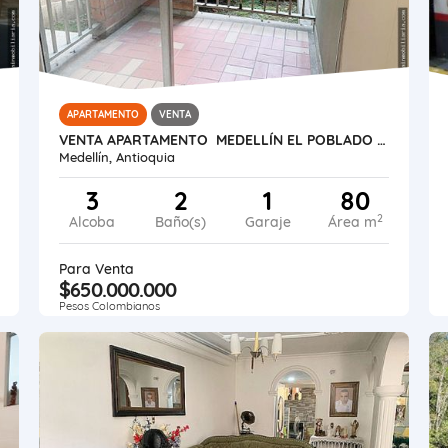
APARTAMENTO
VENTA
VENTA APARTAMENTO MEDELLÍN EL POBLADO SANTA MARÍA ANGELES
Medellín, Antioquia
3
2
1
80
2
Alcoba
Baño(s)
Garaje
Área m
Para Venta
$650.000.000
Pesos Colombianos