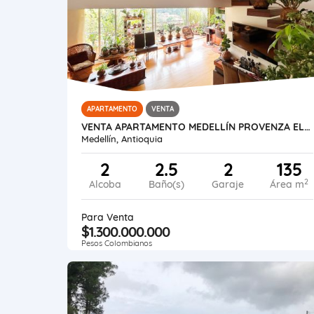
APARTAMENTO
VENTA
VENTA APARTAMENTO MEDELLÍN PROVENZA EL POBLADO
Medellín, Antioquia
2
2.5
2
135
2
Alcoba
Baño(s)
Garaje
Área m
Para Venta
$1.300.000.000
Pesos Colombianos