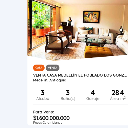
CASA
VENTA
VENTA CASA MEDELLÍN EL POBLADO LOS GONZALES
Medellín, Antioquia
3
3
4
284
2
Alcoba
Baño(s)
Garaje
Área m
Para Venta
$1.600.000.000
Pesos Colombianos