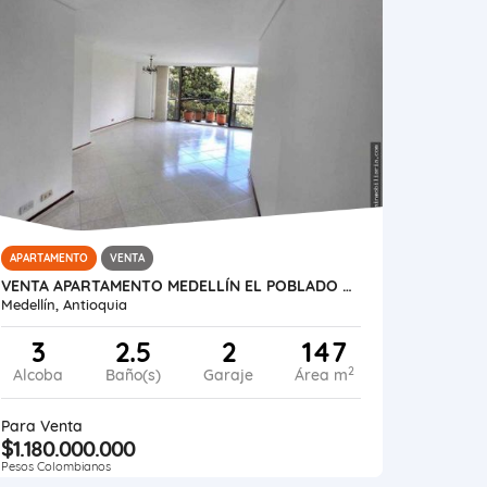
APARTAMENTO
VENTA
VENTA APARTAMENTO MEDELLÍN EL POBLADO MILLA DE ORO
Medellín, Antioquia
3
2.5
2
147
2
Alcoba
Baño(s)
Garaje
Área m
Para Venta
$1.180.000.000
Pesos Colombianos