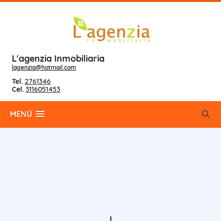
L'agenzia Inmobiliaria
lagenzia@hotmail.com
Tel.
2761346
Cel.
3116051453
MENÚ