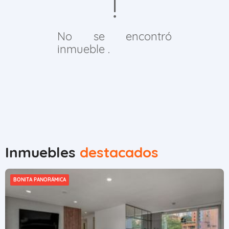
No se encontró
inmueble .
Inmuebles
destacados
BONITA PANORÁMICA