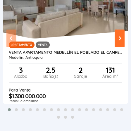
APARTAMENTO
VENTA
VENTA APARTAMENTO MEDELLÍN EL POBLADO EL CAMPESTRE.
Medellín, Antioquia
3
2.5
2
131
2
Alcoba
Baño(s)
Garaje
Área m
Para Venta
$1.300.000.000
Pesos Colombianos