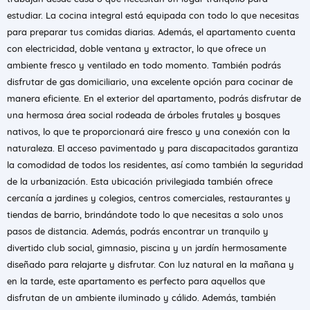
estudiar. La cocina integral está equipada con todo lo que necesitas
para preparar tus comidas diarias. Además, el apartamento cuenta
con electricidad, doble ventana y extractor, lo que ofrece un
ambiente fresco y ventilado en todo momento. También podrás
disfrutar de gas domiciliario, una excelente opción para cocinar de
manera eficiente. En el exterior del apartamento, podrás disfrutar de
una hermosa área social rodeada de árboles frutales y bosques
nativos, lo que te proporcionará aire fresco y una conexión con la
naturaleza. El acceso pavimentado y para discapacitados garantiza
la comodidad de todos los residentes, así como también la seguridad
de la urbanización. Esta ubicación privilegiada también ofrece
cercanía a jardines y colegios, centros comerciales, restaurantes y
tiendas de barrio, brindándote todo lo que necesitas a solo unos
pasos de distancia. Además, podrás encontrar un tranquilo y
divertido club social, gimnasio, piscina y un jardín hermosamente
diseñado para relajarte y disfrutar. Con luz natural en la mañana y
en la tarde, este apartamento es perfecto para aquellos que
disfrutan de un ambiente iluminado y cálido. Además, también