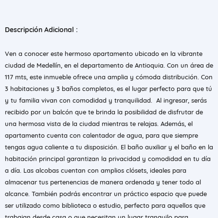
Descripción Adicional :
Ven a conocer este hermoso apartamento ubicado en la vibrante
ciudad de Medellín, en el departamento de Antioquia. Con un área de
117 mts, este inmueble ofrece una amplia y cómoda distribución. Con
3 habitaciones y 3 baños completos, es el lugar perfecto para que tú
y tu familia vivan con comodidad y tranquilidad. Al ingresar, serás
recibido por un balcón que te brinda la posibilidad de disfrutar de
una hermosa vista de la ciudad mientras te relajas. Además, el
apartamento cuenta con calentador de agua, para que siempre
tengas agua caliente a tu disposición. El baño auxiliar y el baño en la
habitación principal garantizan la privacidad y comodidad en tu día
a día. Las alcobas cuentan con amplios clósets, ideales para
almacenar tus pertenencias de manera ordenada y tener todo al
alcance. También podrás encontrar un práctico espacio que puede
ser utilizado como biblioteca o estudio, perfecto para aquellos que
trabajan desde casa o que necesitan un lugar tranquilo para