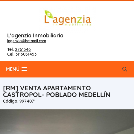
L'agenzia Inmobiliaria
lagenzia@hotmail.com
Tel.
2761346
Cel.
3116051453
MENÚ
[RM] VENTA APARTAMENTO
CASTROPOL- POBLADO MEDELLÍN
Código.
9974071