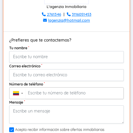
L'agenzia Inmobiliaria
2761346
|
3116051453
lagenzia@hotmail.com
¿Prefieres que te contactemos?
*
Tu nombre
*
Correo electrónico
*
Número de teléfono
▼
*
Mensaje
Acepto recibir información sobre ofertas inmobiliarias