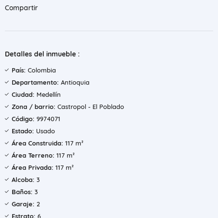
Compartir
Detalles del inmueble :
País:
Colombia
Departamento:
Antioquia
Ciudad:
Medellín
Zona / barrio:
Castropol - El Poblado
Código:
9974071
Estado:
Usado
Área Construida:
117 m²
Área Terreno:
117 m²
Área Privada:
117 m²
Alcoba:
3
Baños:
3
Garaje:
2
Estrato:
6