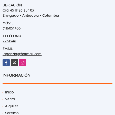
UBICACIÓN
Cra 45 # 26 sur 03
Envigado - Antioquia - Colombia
MÓVIL
3116051453
TELÉFONO
2761346
EMAIL
lagenzia@hotmail.com
Facebook
X
Instagram
INFORMACIÓN
Inicio
Venta
Alquiler
Servicio