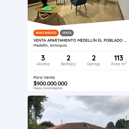
APARTAMENTO
VENTA
VENTA APARTAMENTO MEDELLÍN EL POBLADO PROVENZA
Medellín, Antioquia
3
2
2
113
2
Alcoba
Baño(s)
Garaje
Área m
Para Venta
$900.000.000
Pesos Colombianos