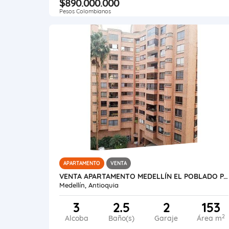
$890.000.000
Pesos Colombianos
APARTAMENTO
VENTA
VENTA APARTAMENTO MEDELLÍN EL POBLADO PATIO BONITO
Medellín, Antioquia
3
2.5
2
153
2
Alcoba
Baño(s)
Garaje
Área m