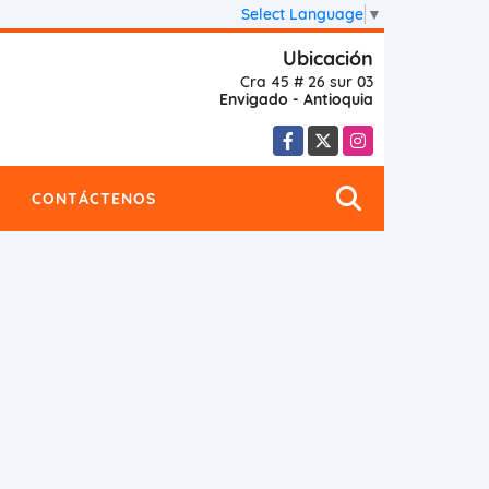
Select Language
▼
Ubicación
Cra 45 # 26 sur 03
Envigado - Antioquia
Facebook
X
Instagram
CONTÁCTENOS