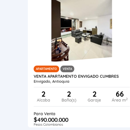
APARTAMENTO
VENTA
VENTA APARTAMENTO ENVIGADO CUMBRES
Envigado, Antioquia
2
2
2
66
2
Alcoba
Baño(s)
Garaje
Área m
Para Venta
$490.000.000
Pesos Colombianos