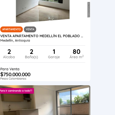
APARTAMENTO
VENTA
VENTA APARTAMENTO MEDELLÍN EL POBLADO EL TESORO
Medellín, Antioquia
2
2
1
80
2
Alcoba
Baño(s)
Garaje
Área m
Para Venta
$750.000.000
Pesos Colombianos
Para ir caminando a todo!!!