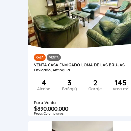
CASA
VENTA
VENTA CASA ENVIGADO LOMA DE LAS BRUJAS
Envigado, Antioquia
4
3
2
145
2
Alcoba
Baño(s)
Garaje
Área m
Para Venta
$890.000.000
Pesos Colombianos