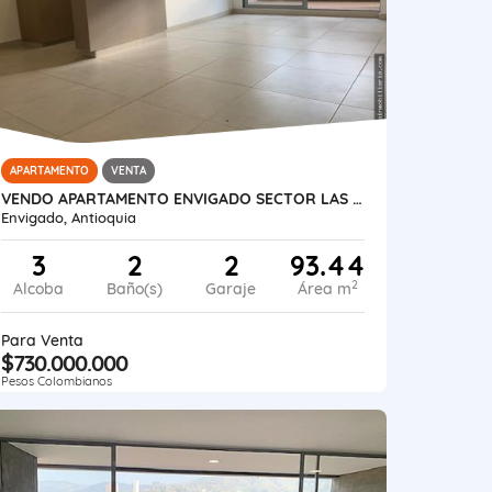
APARTAMENTO
VENTA
VENDO APARTAMENTO ENVIGADO SECTOR LAS VEGAS VIVA ENVIGADO
Envigado, Antioquia
3
2
2
93.44
2
Alcoba
Baño(s)
Garaje
Área m
Para Venta
$730.000.000
Pesos Colombianos