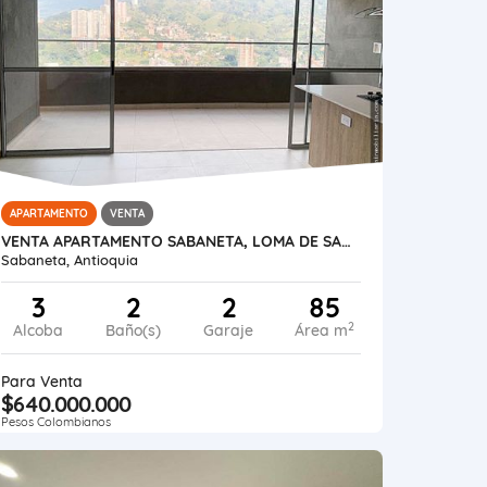
APARTAMENTO
VENTA
VENTA APARTAMENTO SABANETA, LOMA DE SAN JOSÉ
Sabaneta, Antioquia
3
2
2
85
2
Alcoba
Baño(s)
Garaje
Área m
Para Venta
$640.000.000
Pesos Colombianos