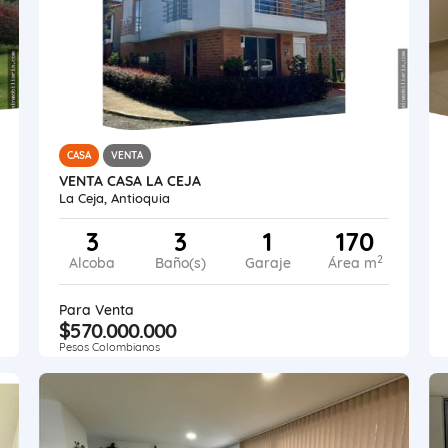
CASA
VENTA
VENTA CASA LA CEJA
La Ceja, Antioquia
3
3
1
170
2
Alcoba
Baño(s)
Garaje
Área m
Para Venta
$570.000.000
Pesos Colombianos