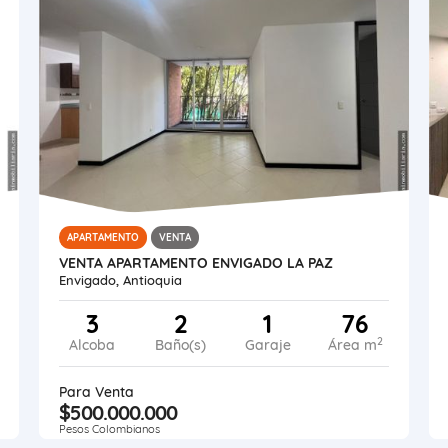
APARTAMENTO
VENTA
VENTA APARTAMENTO ENVIGADO LA PAZ
Envigado, Antioquia
3
2
1
76
2
Alcoba
Baño(s)
Garaje
Área m
Para Venta
$500.000.000
Pesos Colombianos