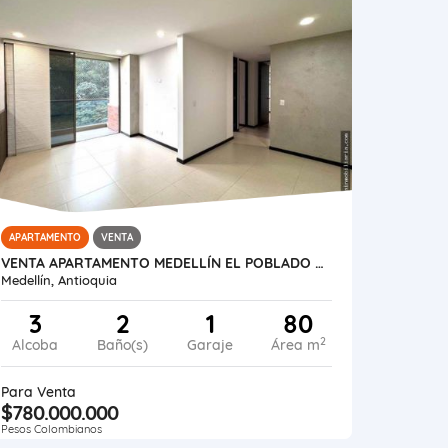
APARTAMENTO
VENTA
VENTA APARTAMENTO MEDELLÍN EL POBLADO LOMA MARIANITO
Medellín, Antioquia
3
2
1
80
2
Alcoba
Baño(s)
Garaje
Área m
Para Venta
$780.000.000
Pesos Colombianos