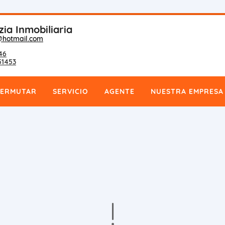
zia Inmobiliaria
@hotmail.com
46
51453
PERMUTAR
SERVICIO
AGENTE
NUESTRA EMPRESA