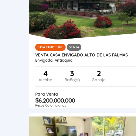
CASA CAMPESTRE
VENTA
VENTA CASA ENVIGADO ALTO DE LAS PALMAS
Envigado, Antioquia
4
3
2
Alcoba
Baño(s)
Garaje
Para Venta
$6.200.000.000
Pesos Colombianos