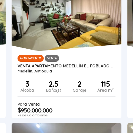
APARTAMENTO
VENTA
VENTA APARTAMENTO MEDELLÍN EL POBLADO CASTROPOL
Medellín, Antioquia
3
2.5
2
115
2
Alcoba
Baño(s)
Garaje
Área m
Para Venta
$950.000.000
Pesos Colombianos