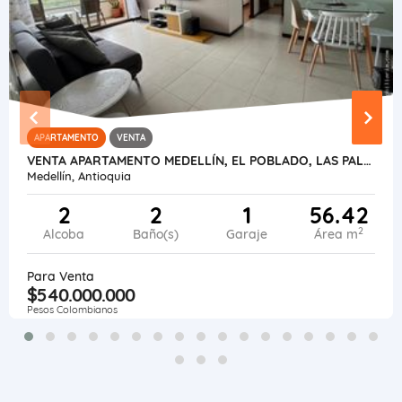
APARTAMENTO
VENTA
VENTA APARTAMENTO MEDELLÍN, EL POBLADO, LAS PALMAS PARTE BAJA
Medellín, Antioquia
2
2
1
56.42
2
Alcoba
Baño(s)
Garaje
Área m
Para Venta
$540.000.000
Pesos Colombianos