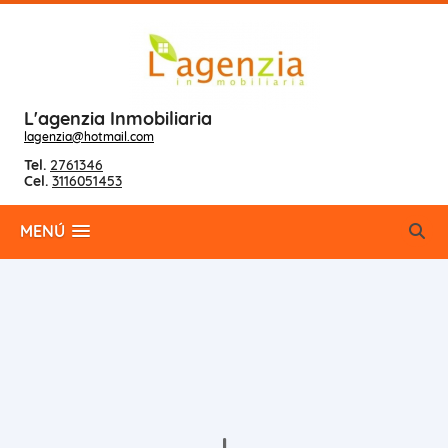
L'agenzia Inmobiliaria
lagenzia@hotmail.com
Tel.
2761346
Cel.
3116051453
MENÚ