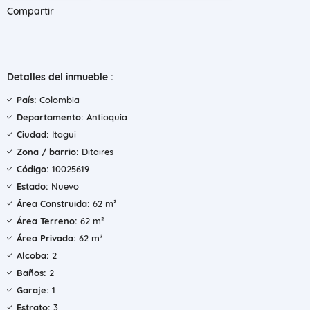
Compartir
Detalles del inmueble :
País:
Colombia
Departamento:
Antioquia
Ciudad:
Itagui
Zona / barrio:
Ditaires
Código:
10025619
Estado:
Nuevo
Área Construida:
62 m²
Área Terreno:
62 m²
Área Privada:
62 m²
Alcoba:
2
Baños:
2
Garaje:
1
Estrato:
3