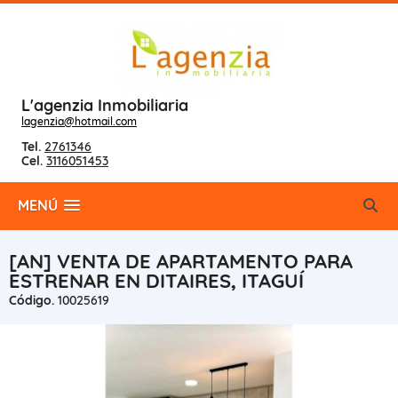
L'agenzia Inmobiliaria
lagenzia@hotmail.com
Tel.
2761346
Cel.
3116051453
MENÚ
[AN] VENTA DE APARTAMENTO PARA
ESTRENAR EN DITAIRES, ITAGUÍ
Código.
10025619