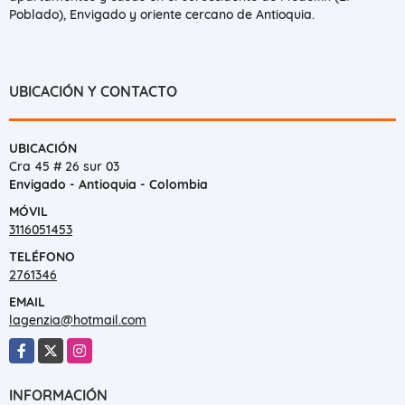
Poblado), Envigado y oriente cercano de Antioquia.
UBICACIÓN Y CONTACTO
UBICACIÓN
Cra 45 # 26 sur 03
Envigado - Antioquia - Colombia
MÓVIL
3116051453
TELÉFONO
2761346
EMAIL
lagenzia@hotmail.com
Facebook
X
Instagram
INFORMACIÓN