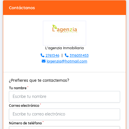
Contáctanos
L'agenzia Inmobiliaria
2761346
|
3116051453
lagenzia@hotmail.com
¿Prefieres que te contactemos?
*
Tu nombre
*
Correo electrónico
*
Número de teléfono