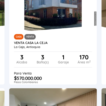
CASA
VENTA
VENTA CASA LA CEJA
La Ceja, Antioquia
3
3
1
170
2
Alcoba
Baño(s)
Garaje
Área m
Para Venta
$570.000.000
Pesos Colombianos