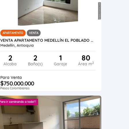
APARTAMENTO
VENTA
VENTA APARTAMENTO MEDELLÍN EL POBLADO EL TESORO
Medellín, Antioquia
2
2
1
80
2
Alcoba
Baño(s)
Garaje
Área m
Para Venta
$750.000.000
Pesos Colombianos
Para ir caminando a todo!!!