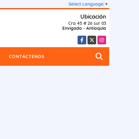
Select Language
▼
Ubicación
Cra 45 # 26 sur 03
Envigado - Antioquia
Facebook
X
Instagram
CONTÁCTENOS