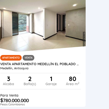
APARTAMENTO
VENTA
VENTA APARTAMENTO MEDELLÍN EL POBLADO LOMA MARIANITO
Medellín, Antioquia
3
2
1
80
2
Alcoba
Baño(s)
Garaje
Área m
Para Venta
$780.000.000
Pesos Colombianos