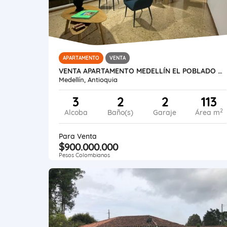
APARTAMENTO
VENTA
VENTA APARTAMENTO MEDELLÍN EL POBLADO PROVENZA
Medellín, Antioquia
3
2
2
113
2
Alcoba
Baño(s)
Garaje
Área m
Para Venta
$900.000.000
Pesos Colombianos