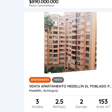
$890.000.000
Pesos Colombianos
APARTAMENTO
VENTA
VENTA APARTAMENTO MEDELLÍN EL POBLADO PATIO BONITO
Medellín, Antioquia
3
2.5
2
153
2
Alcoba
Baño(s)
Garaje
Área m