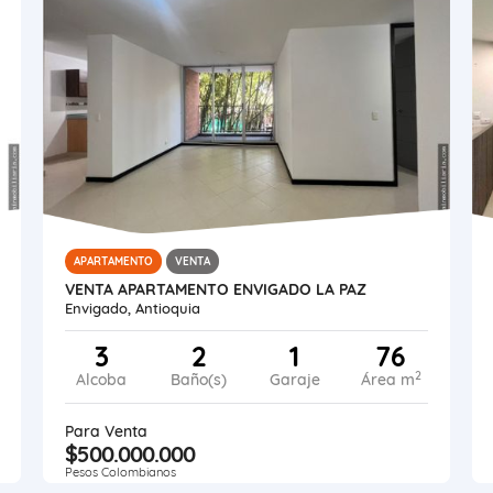
APARTAMENTO
VENTA
VENTA APARTAMENTO ENVIGADO LA PAZ
Envigado, Antioquia
3
2
1
76
2
Alcoba
Baño(s)
Garaje
Área m
Para Venta
$500.000.000
Pesos Colombianos