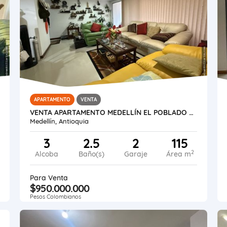
APARTAMENTO
VENTA
VENTA APARTAMENTO MEDELLÍN EL POBLADO CASTROPOL
Medellín, Antioquia
3
2.5
2
115
2
Alcoba
Baño(s)
Garaje
Área m
Para Venta
$950.000.000
Pesos Colombianos