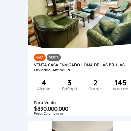
CASA
VENTA
VENTA CASA ENVIGADO LOMA DE LAS BRUJAS
Envigado, Antioquia
4
3
2
145
2
Alcoba
Baño(s)
Garaje
Área m
Para Venta
$890.000.000
Pesos Colombianos