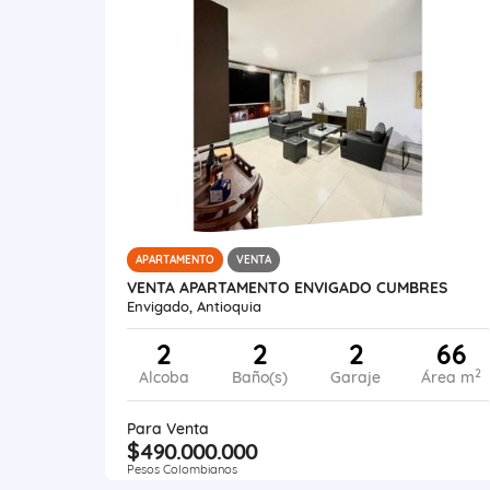
APARTAMENTO
VENTA
VENTA APARTAMENTO ENVIGADO CUMBRES
Envigado, Antioquia
2
2
2
66
2
Alcoba
Baño(s)
Garaje
Área m
Para Venta
$490.000.000
Pesos Colombianos