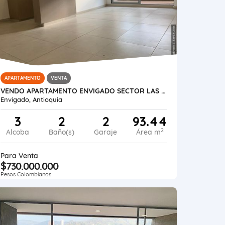
APARTAMENTO
VENTA
VENDO APARTAMENTO ENVIGADO SECTOR LAS VEGAS VIVA ENVIGADO
Envigado, Antioquia
3
2
2
93.44
2
Alcoba
Baño(s)
Garaje
Área m
Para Venta
$730.000.000
Pesos Colombianos