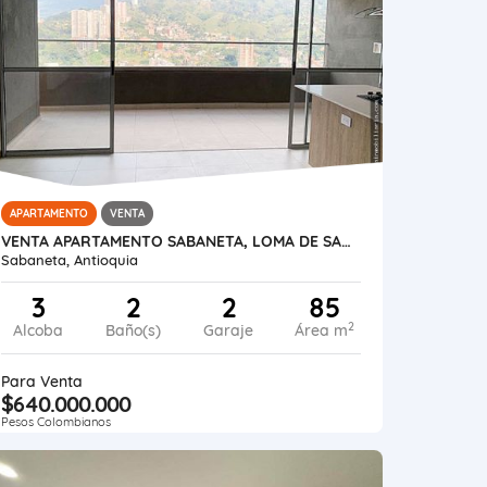
APARTAMENTO
VENTA
VENTA APARTAMENTO SABANETA, LOMA DE SAN JOSÉ
Sabaneta, Antioquia
3
2
2
85
2
Alcoba
Baño(s)
Garaje
Área m
Para Venta
$640.000.000
Pesos Colombianos