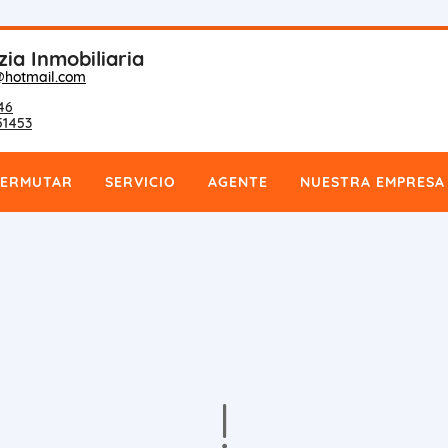
zia Inmobiliaria
@hotmail.com
46
51453
PERMUTAR
SERVICIO
AGENTE
NUESTRA EMPRESA