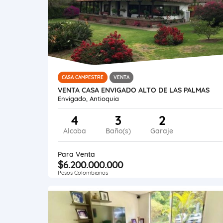
CASA CAMPESTRE
VENTA
VENTA CASA ENVIGADO ALTO DE LAS PALMAS
Envigado, Antioquia
4
3
2
Alcoba
Baño(s)
Garaje
Para Venta
$6.200.000.000
Pesos Colombianos