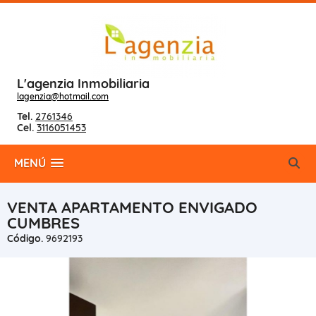
L'agenzia Inmobiliaria
lagenzia@hotmail.com
Tel.
2761346
Cel.
3116051453
MENÚ
VENTA APARTAMENTO ENVIGADO
CUMBRES
Código.
9692193