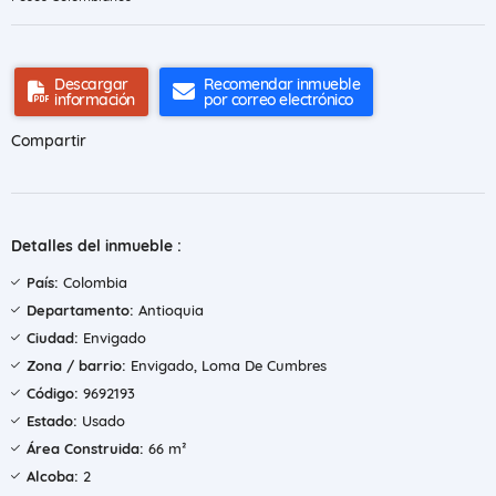
Descargar
Recomendar inmueble
información
por correo electrónico
Compartir
Detalles del inmueble :
País:
Colombia
Departamento:
Antioquia
Ciudad:
Envigado
Zona / barrio:
Envigado, Loma De Cumbres
Código:
9692193
Estado:
Usado
Área Construida:
66 m²
Alcoba:
2