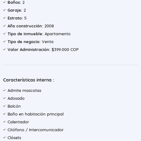
Baños:
2
Garaje:
2
Estrato:
5
Año construcción:
2008
Tipo de inmueble:
Apartamento
Tipo de negocio:
Venta
Valor Administración:
$399.000 COP
Características interna :
Admite mascotas
Adosado
Balcón
Baño en habitación principal
Calentador
Citófono / Intercomunicador
Clósets