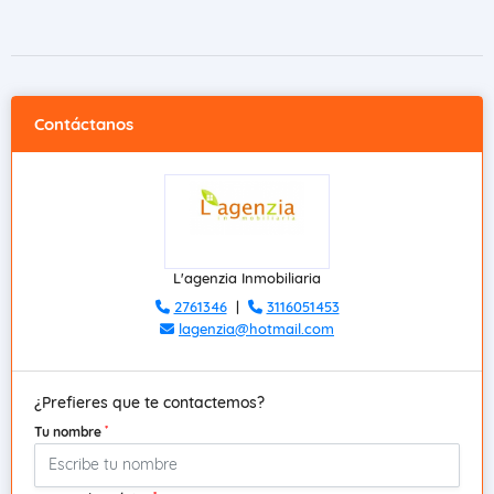
Contáctanos
L'agenzia Inmobiliaria
2761346
|
3116051453
lagenzia@hotmail.com
¿Prefieres que te contactemos?
*
Tu nombre