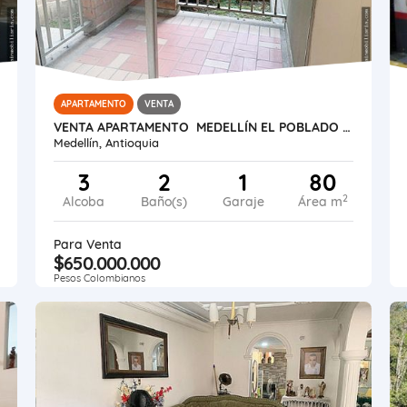
APARTAMENTO
VENTA
VENTA APARTAMENTO MEDELLÍN EL POBLADO SANTA MARÍA ANGELES
Medellín, Antioquia
3
2
1
80
2
Alcoba
Baño(s)
Garaje
Área m
Para Venta
$650.000.000
Pesos Colombianos