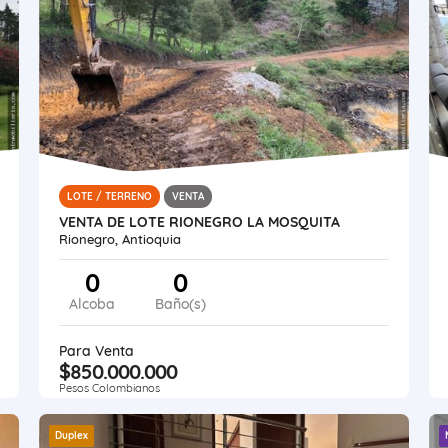
LOTE / TERRENO
VENTA
VENTA DE LOTE RIONEGRO LA MOSQUITA
Rionegro, Antioquia
0
0
Alcoba
Baño(s)
Para Venta
$850.000.000
Pesos Colombianos
Duplex