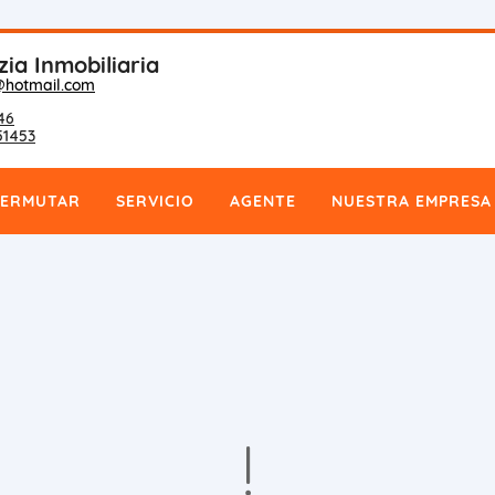
zia Inmobiliaria
@hotmail.com
46
51453
PERMUTAR
SERVICIO
AGENTE
NUESTRA EMPRESA