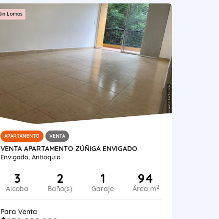
Sin Lomas
APARTAMENTO
VENTA
VENTA APARTAMENTO ZÚÑIGA ENVIGADO
Envigado, Antioquia
3
2
1
94
2
Alcoba
Baño(s)
Garaje
Área m
Para Venta