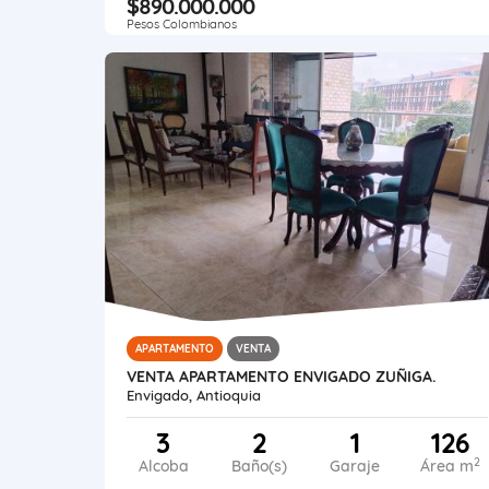
$890.000.000
Pesos Colombianos
APARTAMENTO
VENTA
VENTA APARTAMENTO ENVIGADO ZUÑIGA.
Envigado, Antioquia
3
2
1
126
2
Alcoba
Baño(s)
Garaje
Área m