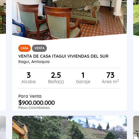
CASA
VENTA
VENTA DE CASA ITAGUI VIVIENDAS DEL SUR
Itagui, Antioquia
3
2.5
1
73
2
Alcoba
Baño(s)
Garaje
Área m
Para Venta
$900.000.000
Pesos Colombianos