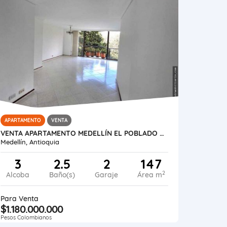
APARTAMENTO
VENTA
VENTA APARTAMENTO MEDELLÍN EL POBLADO MILLA DE ORO
Medellín, Antioquia
3
2.5
2
147
2
Alcoba
Baño(s)
Garaje
Área m
Para Venta
$1.180.000.000
Pesos Colombianos