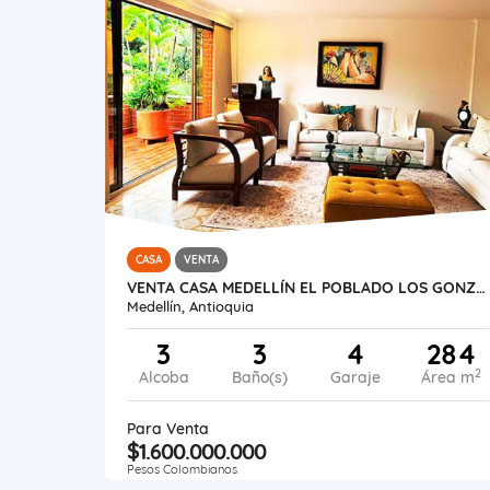
CASA
VENTA
VENTA CASA MEDELLÍN EL POBLADO LOS GONZALES
Medellín, Antioquia
3
3
4
284
2
Alcoba
Baño(s)
Garaje
Área m
Para Venta
$1.600.000.000
Pesos Colombianos