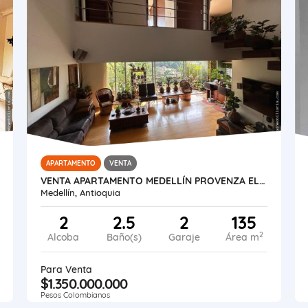
APARTAMENTO
VENTA
VENTA APARTAMENTO MEDELLÍN PROVENZA EL POBLADO
Medellín, Antioquia
2
2.5
2
135
2
Alcoba
Baño(s)
Garaje
Área m
Para Venta
$1.350.000.000
Pesos Colombianos