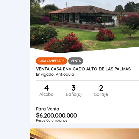
CASA CAMPESTRE
VENTA
VENTA CASA ENVIGADO ALTO DE LAS PALMAS
Envigado, Antioquia
4
3
2
Alcoba
Baño(s)
Garaje
Para Venta
$6.200.000.000
Pesos Colombianos