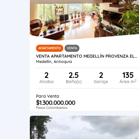
APARTAMENTO
VENTA
VENTA APARTAMENTO MEDELLÍN PROVENZA EL POBLADO
Medellín, Antioquia
2
2.5
2
135
2
Alcoba
Baño(s)
Garaje
Área m
Para Venta
$1.300.000.000
Pesos Colombianos