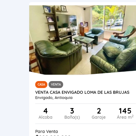
CASA
VENTA
VENTA CASA ENVIGADO LOMA DE LAS BRUJAS
Envigado, Antioquia
4
3
2
145
2
Alcoba
Baño(s)
Garaje
Área m
Para Venta