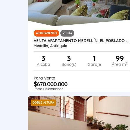
APARTAMENTO
VENTA
VENTA APARTAMENTO MEDELLÍN, EL POBLADO SANTA MARÍA DE LOS ÁNGELES
Medellín, Antioquia
3
3
1
99
2
Alcoba
Baño(s)
Garaje
Área m
Para Venta
$670.000.000
Pesos Colombianos
DOBLE ALTURA