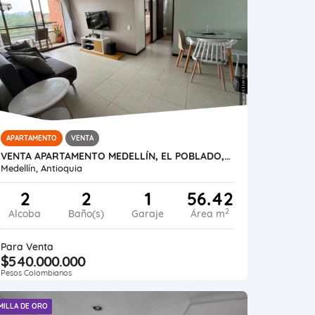
APARTAMENTO
VENTA
VENTA APARTAMENTO MEDELLÍN, EL POBLADO, LAS PALMAS PARTE BAJA
Medellín, Antioquia
2
2
1
56.42
2
Alcoba
Baño(s)
Garaje
Área m
Para Venta
$540.000.000
Pesos Colombianos
MILLA DE ORO