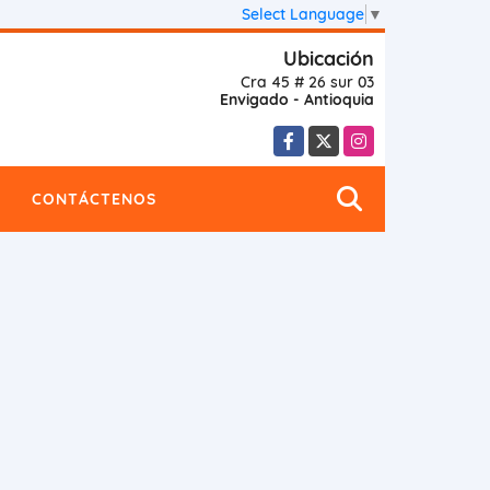
Select Language
▼
Ubicación
Cra 45 # 26 sur 03
Envigado - Antioquia
Facebook
X
Instagram
CONTÁCTENOS