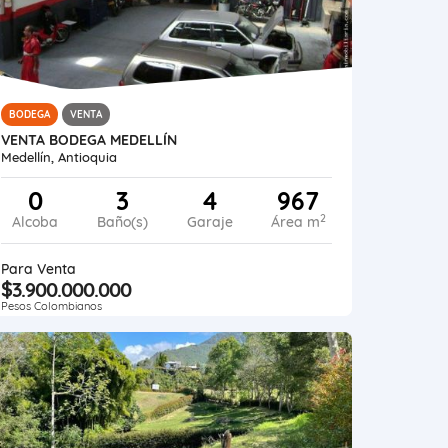
BODEGA
VENTA
VENTA BODEGA MEDELLÍN
Medellín, Antioquia
0
3
4
967
2
Alcoba
Baño(s)
Garaje
Área m
Para Venta
$3.900.000.000
Pesos Colombianos