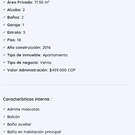
Área Privada:
71.50 m²
Alcoba:
2
Baños:
2
Garaje:
1
Estrato:
5
Piso:
18
Año construcción:
2016
Tipo de inmueble:
Apartamento
Tipo de negocio:
Venta
Valor Administración:
$459.000 COP
Características interna :
Admite mascotas
Balcón
Baño auxiliar
Baño en habitación principal