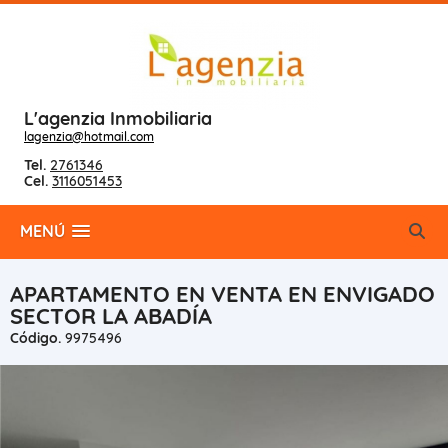
L'agenzia Inmobiliaria
lagenzia@hotmail.com
Tel.
2761346
Cel.
3116051453
MENÚ
APARTAMENTO EN VENTA EN ENVIGADO
SECTOR LA ABADÍA
Código.
9975496