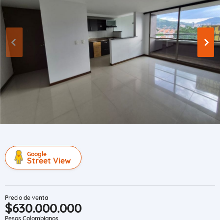
Google
Street View
Precio de venta
$630.000.000
Pesos Colombianos