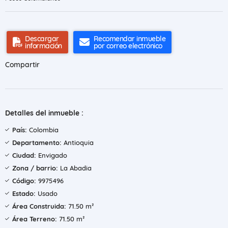
Descargar
Recomendar inmueble
información
por correo electrónico
Compartir
Detalles del inmueble :
País:
Colombia
Departamento:
Antioquia
Ciudad:
Envigado
Zona / barrio:
La Abadia
Código:
9975496
Estado:
Usado
Área Construida:
71.50 m²
Área Terreno:
71.50 m²