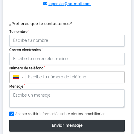
lagenzia@hotmail.com
¿Prefieres que te contactemos?
*
Tu nombre
*
Correo electrónico
*
Número de teléfono
▼
*
Mensaje
Acepto recibir información sobre ofertas inmobiliarias
Enviar mensaje