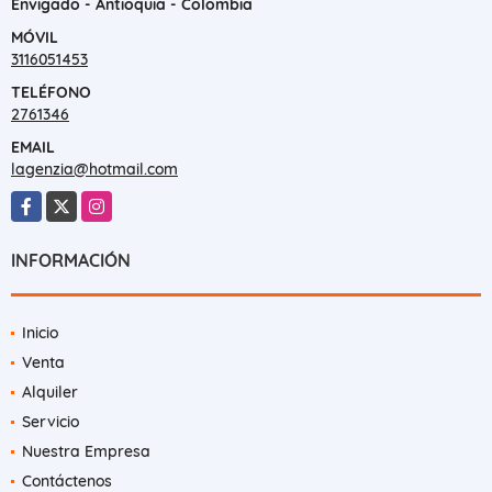
Envigado - Antioquia - Colombia
MÓVIL
3116051453
TELÉFONO
2761346
EMAIL
lagenzia@hotmail.com
Facebook
X
Instagram
INFORMACIÓN
Inicio
Venta
Alquiler
Servicio
Nuestra Empresa
Contáctenos