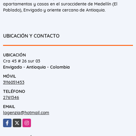
apartamentos y casas en el suroccidente de Medellín (El
Poblado), Envigado y oriente cercano de Antioquia.
UBICACIÓN Y CONTACTO
UBICACIÓN
Cra 45 # 26 sur 03
Envigado - Antioquia - Colombia
MÓVIL
3116051453
TELÉFONO
2761346
EMAIL
lagenzia@hotmail.com
Facebook
X
Instagram