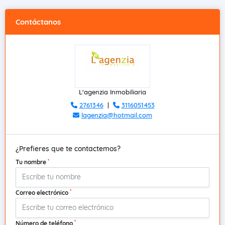
Contáctanos
L'agenzia Inmobiliaria
2761346
|
3116051453
lagenzia@hotmail.com
¿Prefieres que te contactemos?
*
Tu nombre
*
Correo electrónico
*
Número de teléfono