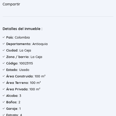
Compartir
Detalles del inmueble :
País:
Colombia
Departamento:
Antioquia
Ciudad:
La Ceja
Zona / barrio:
La Ceja
Código:
10023115
Estado:
Usado
Área Construida:
100 m²
Área Terreno:
100 m²
Área Privada:
100 m²
Alcoba:
3
Baños:
2
Garaje:
1
Estrato:
4