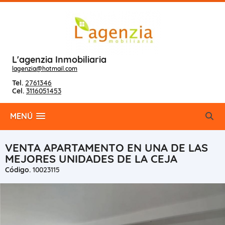
L'agenzia Inmobiliaria
lagenzia@hotmail.com
Tel.
2761346
Cel.
3116051453
MENÚ
VENTA APARTAMENTO EN UNA DE LAS
MEJORES UNIDADES DE LA CEJA
Código.
10023115