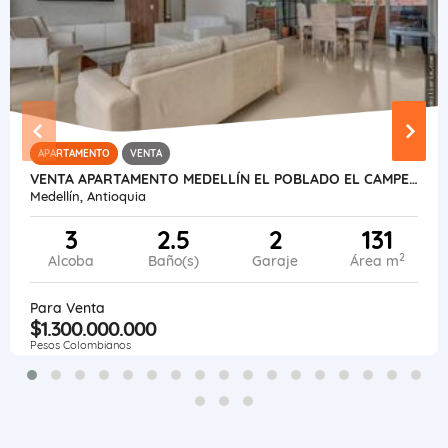
APARTAMENTO
VENTA
VENTA APARTAMENTO MEDELLÍN EL POBLADO EL CAMPESTRE.
Medellín, Antioquia
3
2.5
2
131
2
Alcoba
Baño(s)
Garaje
Área m
Para Venta
$1.300.000.000
Pesos Colombianos