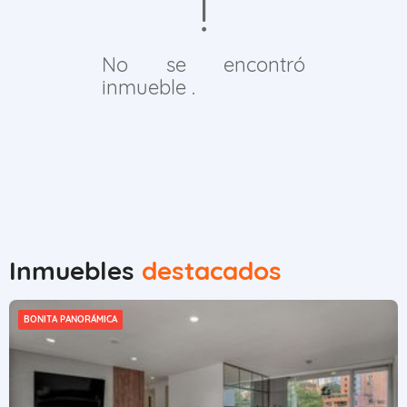
No se encontró
inmueble .
Inmuebles
destacados
BONITA PANORÁMICA