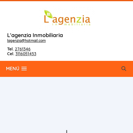
L'agenzia Inmobiliaria
lagenzia@hotmail.com
Tel.
2761346
Cel.
3116051453
MENÚ