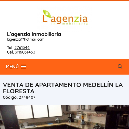
L'agenzia Inmobiliaria
lagenzia@hotmail.com
Tel.
2761346
Cel.
3116051453
MENÚ
VENTA DE APARTAMENTO MEDELLÍN LA
FLORESTA.
Código.
2748407