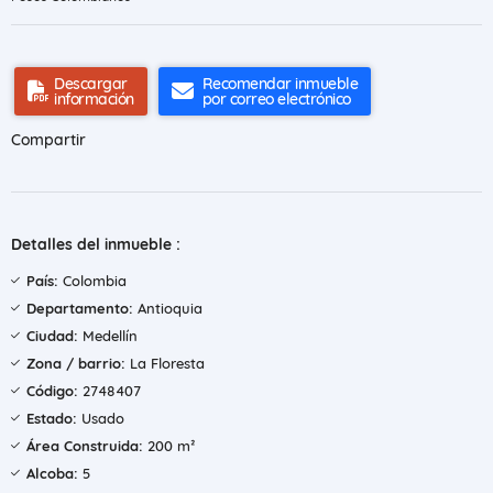
Descargar
Recomendar inmueble
información
por correo electrónico
Compartir
Detalles del inmueble :
País:
Colombia
Departamento:
Antioquia
Ciudad:
Medellín
Zona / barrio:
La Floresta
Código:
2748407
Estado:
Usado
Área Construida:
200 m²
Alcoba:
5