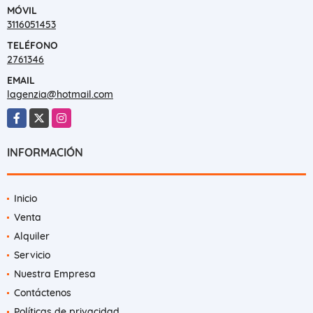
MÓVIL
3116051453
TELÉFONO
2761346
EMAIL
lagenzia@hotmail.com
Facebook
X
Instagram
INFORMACIÓN
Inicio
Venta
Alquiler
Servicio
Nuestra Empresa
Contáctenos
Políticas de privacidad