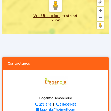
Ver Ubicación
en
street
view
Contáctanos
L'agenzia Inmobiliaria
2761346
|
3116051453
lagenzia@hotmail.com