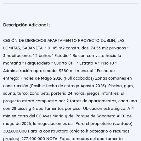
Descripción Adicional :
CESIÓN DE DERECHOS APARTAMENTO PROYECTO DUBLIN, LAS
LOMITAS, SABANETA * 81.45 m2 construidos, 74,53 m2 privados *
3 habitaciones * 2 baños * Estudio * Balcón con vista hacia la
montaña * Parqueadero * Cuarto útil * Estrato 4 * Piso 10 *
Administración aproximada: $380 mil mensual * Fecha de
entrega: Finales de Mayo 2026 (Full acabados) Zonas comunes en
construcción (Posible fecha de entrega Agosto 2026): Piscina, gym,
sauna, turco, zona pets, portería 24 horas, juegos infantiles. El
proyecto estará compuesto por 2 torres de apartamentos, cada una
con 28 pisos y 6 apartamentos por piso Ubicación estratégica: A 4
min en carro del CC Aves María y del Parque de Sabaneta Al 01 de
mayo de 2026, la negociación es así: Para el propietario (contado):
302.600.000 Para la constructora (crédito hipotecario o recursos
propios): 277.400.000 NOTA: Fotos tomadas del apartamento