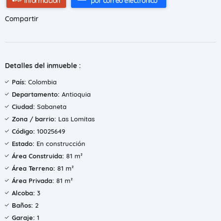
información
por correo electrónico
Compartir
Detalles del inmueble :
País:
Colombia
Departamento:
Antioquia
Ciudad:
Sabaneta
Zona / barrio:
Las Lomitas
Código:
10025649
Estado:
En construcción
Área Construida:
81 m²
Área Terreno:
81 m²
Área Privada:
81 m²
Alcoba:
3
Baños:
2
Garaje:
1