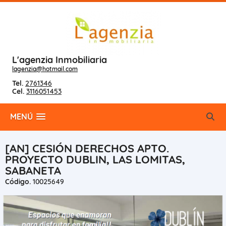
L'agenzia Inmobiliaria
lagenzia@hotmail.com
Tel.
2761346
Cel.
3116051453
MENÚ
[AN] CESIÓN DERECHOS APTO.
PROYECTO DUBLIN, LAS LOMITAS,
SABANETA
Código.
10025649