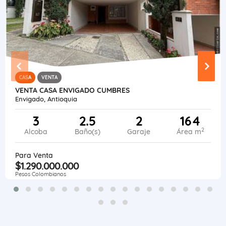
CASA
VENTA
VENTA CASA ENVIGADO CUMBRES
Envigado, Antioquia
3
2.5
2
164
2
Alcoba
Baño(s)
Garaje
Área m
Para Venta
$1.290.000.000
Pesos Colombianos