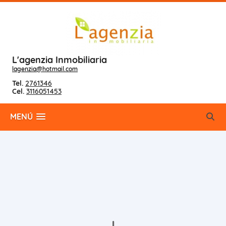
L'agenzia Inmobiliaria
lagenzia@hotmail.com
Tel.
2761346
Cel.
3116051453
MENÚ