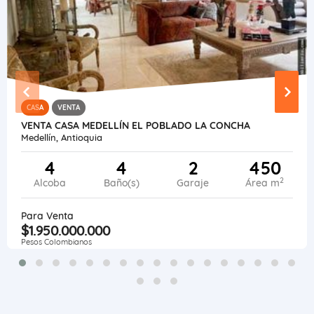
CASA
VENTA
VENTA CASA MEDELLÍN EL POBLADO LA CONCHA
Medellín, Antioquia
4
4
2
450
2
Alcoba
Baño(s)
Garaje
Área m
Para Venta
$1.950.000.000
Pesos Colombianos