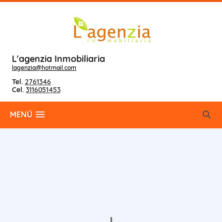
L'agenzia Inmobiliaria
lagenzia@hotmail.com
Tel.
2761346
Cel.
3116051453
MENÚ