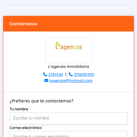
Contáctanos
L'agenzia Inmobiliaria
2761346
|
3116051453
lagenzia@hotmail.com
¿Prefieres que te contactemos?
*
Tu nombre
*
Correo electrónico