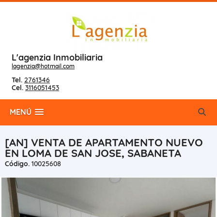
L'agenzia Inmobiliaria
lagenzia@hotmail.com
Tel.
2761346
Cel.
3116051453
MENÚ
[AN] VENTA DE APARTAMENTO NUEVO
EN LOMA DE SAN JOSE, SABANETA
Código.
10025608