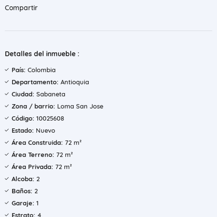
Compartir
Detalles del inmueble :
País:
Colombia
Departamento:
Antioquia
Ciudad:
Sabaneta
Zona / barrio:
Loma San Jose
Código:
10025608
Estado:
Nuevo
Área Construida:
72 m²
Área Terreno:
72 m²
Área Privada:
72 m²
Alcoba:
2
Baños:
2
Garaje:
1
Estrato:
4