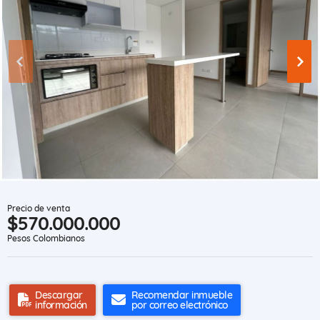
Precio de venta
$570.000.000
Pesos Colombianos
Descargar
Recomendar inmueble
información
por correo electrónico