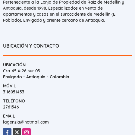
Perteneciente a la Lonja de Propiedad de Raiz de Medellín y
Antioquia, desde 1998. Especializados en venta de
apartamentos y casas en el suroccidente de Medellín (El
Poblado), Envigado y oriente cercano de Antioquia.
UBICACIÓN Y CONTACTO
UBICACIÓN
Cra 45 # 26 sur 03
Envigado - Antioquia - Colombia
MÓVIL
3116051453
TELÉFONO
2761346
EMAIL
lagenzia@hotmail.com
Facebook
X
Instagram