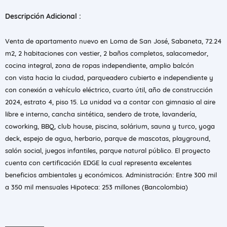
Descripción Adicional :
Venta de apartamento nuevo en Loma de San José, Sabaneta, 72.24
m2, 2 habitaciones con vestier, 2 baños completos, salacomedor,
cocina integral, zona de ropas independiente, amplio balcón
con vista hacia la ciudad, parqueadero cubierto e independiente y
con conexión a vehículo eléctrico, cuarto útil, año de construcción
2024, estrato 4, piso 15. La unidad va a contar con gimnasio al aire
libre e interno, cancha sintética, sendero de trote, lavandería,
coworking, BBQ, club house, piscina, solárium, sauna y turco, yoga
deck, espejo de agua, herbario, parque de mascotas, playground,
salón social, juegos infantiles, parque natural público. El proyecto
cuenta con certificación EDGE la cual representa excelentes
beneficios ambientales y económicos. Administración: Entre 300 mil
a 350 mil mensuales Hipoteca: 253 millones (Bancolombia)