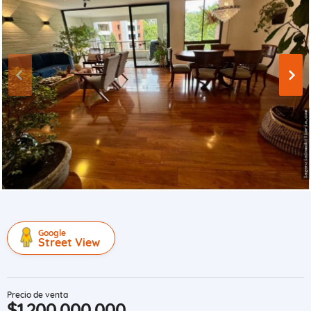
Google
Street View
Precio de venta
$1.200.000.000