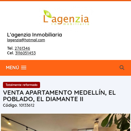
L'agenzia Inmobiliaria
lagenzia@hotmail.com
Tel.
2761346
Cel.
3116051453
MENÚ
Totalmente reformado
VENTA APARTAMENTO MEDELLÍN, EL
POBLADO, EL DIAMANTE II
Código.
10133612