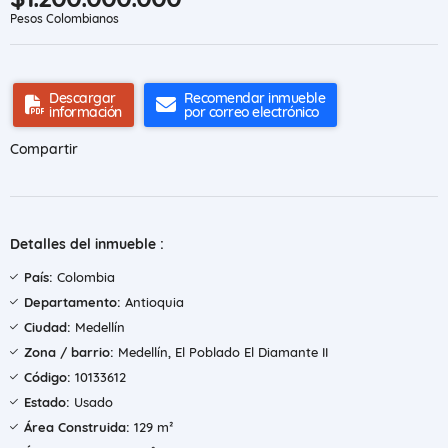
Pesos Colombianos
Descargar
Recomendar inmueble
información
por correo electrónico
Compartir
Detalles del inmueble :
País:
Colombia
Departamento:
Antioquia
Ciudad:
Medellín
Zona / barrio:
Medellín, El Poblado El Diamante II
Código:
10133612
Estado:
Usado
Área Construida:
129 m²