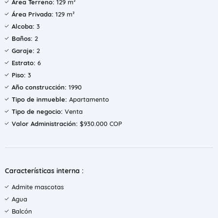
Área Terreno:
129 m²
Área Privada:
129 m²
Alcoba:
3
Baños:
2
Garaje:
2
Estrato:
6
Piso:
3
Año construcción:
1990
Tipo de inmueble:
Apartamento
Tipo de negocio:
Venta
Valor Administración:
$930.000 COP
Características interna :
Admite mascotas
Agua
Balcón