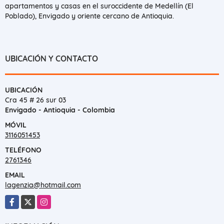
apartamentos y casas en el suroccidente de Medellín (El
Poblado), Envigado y oriente cercano de Antioquia.
UBICACIÓN Y CONTACTO
UBICACIÓN
Cra 45 # 26 sur 03
Envigado - Antioquia - Colombia
MÓVIL
3116051453
TELÉFONO
2761346
EMAIL
lagenzia@hotmail.com
Facebook
X
Instagram