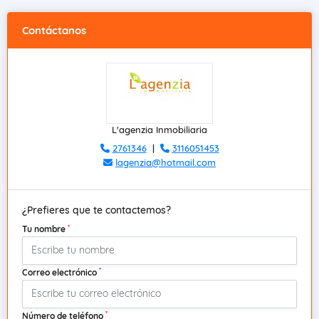
Contáctanos
L'agenzia Inmobiliaria
2761346
|
3116051453
lagenzia@hotmail.com
¿Prefieres que te contactemos?
*
Tu nombre
*
Correo electrónico
*
Número de teléfono