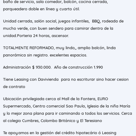
baño de servicio, sala comedor, balcón, cocina cerrada,
parqueadero doble en línea y cuarto útil.
Unidad cerrada, salón social, juegos infantiles, BBQ, rodeada de
mucho verde, con buen sendero para camirar dentro de la
unidad.Porteria 24 horas, ascensor.
TOTALMENTE REFORMADO, muy lindo,, amplio balcón, linda
panorámica sin registro. excelentes espacios.
Administración $ 930.000. Año de construcción 1.990
Tiene Leasing con Davivienda para no escriturar sino hacer cesion
de contrato
Ubicación privilegiada cerca al Mall de la Fontera, EURO
Supermercado, Centro comercial Sao Paulo, Iglesia de la niña María
y lo mejor zona plana para ir caminando a todos los servicios. Cerca
al colegio Cumbres, Colombo Británico y El Teresiano
Te apoyamos en la gestión del crédito hipotecário ó Leasing