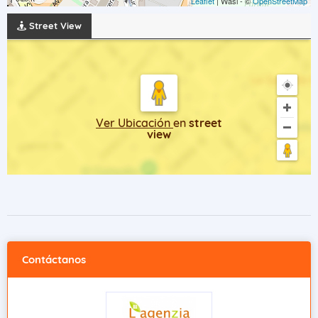
Leaflet
| Wasi - ©
OpenStreetMap
Street View
Ver Ubicación
en
street
view
Contáctanos