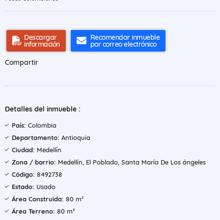
Descargar
Recomendar inmueble
información
por correo electrónico
Compartir
Detalles del inmueble :
País:
Colombia
Departamento:
Antioquia
Ciudad:
Medellín
Zona / barrio:
Medellín, El Poblado, Santa María De Los ángeles
Código:
8492738
Estado:
Usado
Área Construida:
80 m²
Área Terreno:
80 m²