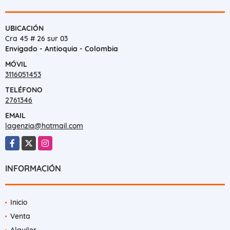
UBICACIÓN
Cra 45 # 26 sur 03
Envigado - Antioquia - Colombia
MÓVIL
3116051453
TELÉFONO
2761346
EMAIL
lagenzia@hotmail.com
Facebook
X
Instagram
INFORMACIÓN
Inicio
Venta
Alquiler