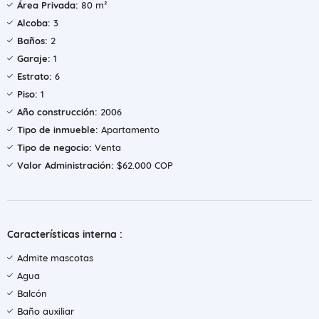
Área Privada:
80 m²
Alcoba:
3
Baños:
2
Garaje:
1
Estrato:
6
Piso:
1
Año construcción:
2006
Tipo de inmueble:
Apartamento
Tipo de negocio:
Venta
Valor Administración:
$62.000 COP
Características interna :
Admite mascotas
Agua
Balcón
Baño auxiliar