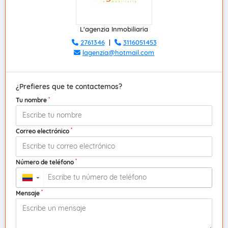
L'agenzia Inmobiliaria
2761346
|
3116051453
lagenzia@hotmail.com
¿Prefieres que te contactemos?
*
Tu nombre
*
Correo electrónico
*
Número de teléfono
▼
*
Mensaje