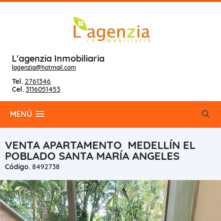
L'agenzia Inmobiliaria
lagenzia@hotmail.com
Tel.
2761346
Cel.
3116051453
MENÚ
VENTA APARTAMENTO MEDELLÍN EL
POBLADO SANTA MARÍA ANGELES
Código.
8492738