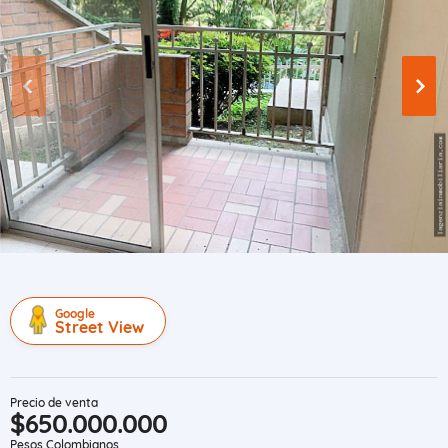
Google
Street View
Precio de venta
$650.000.000
Pesos Colombianos