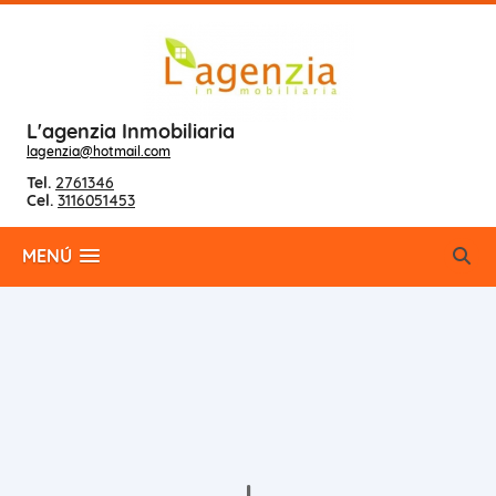
L'agenzia Inmobiliaria
lagenzia@hotmail.com
Tel.
2761346
Cel.
3116051453
MENÚ