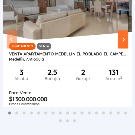
APARTAMENTO
VENTA
VENTA APARTAMENTO MEDELLÍN EL POBLADO EL CAMPESTRE.
Medellín, Antioquia
3
2.5
2
131
2
Alcoba
Baño(s)
Garaje
Área m
Para Venta
$1.300.000.000
Pesos Colombianos