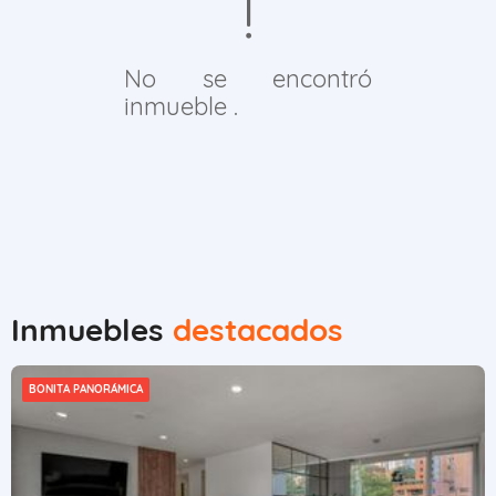
No se encontró
inmueble .
Inmuebles
destacados
BONITA PANORÁMICA