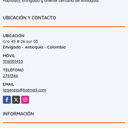
Poblado), Envigado y oriente cercano de Antioquia.
UBICACIÓN Y CONTACTO
UBICACIÓN
Cra 45 # 26 sur 03
Envigado - Antioquia - Colombia
MÓVIL
3116051453
TELÉFONO
2761346
EMAIL
lagenzia@hotmail.com
Facebook
X
Instagram
INFORMACIÓN