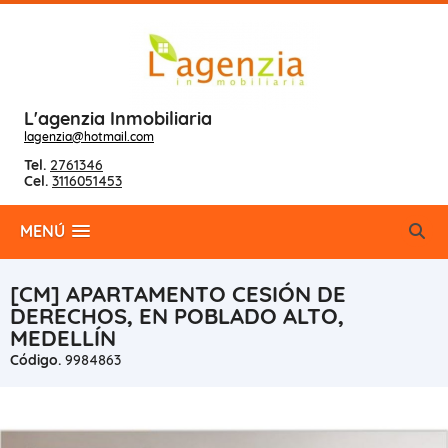
L'agenzia Inmobiliaria
lagenzia@hotmail.com
Tel.
2761346
Cel.
3116051453
MENÚ
[CM] APARTAMENTO CESIÓN DE
DERECHOS, EN POBLADO ALTO,
MEDELLÍN
Código.
9984863