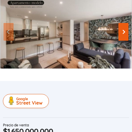
Google
Street View
Precio de venta
$1.650.000.000