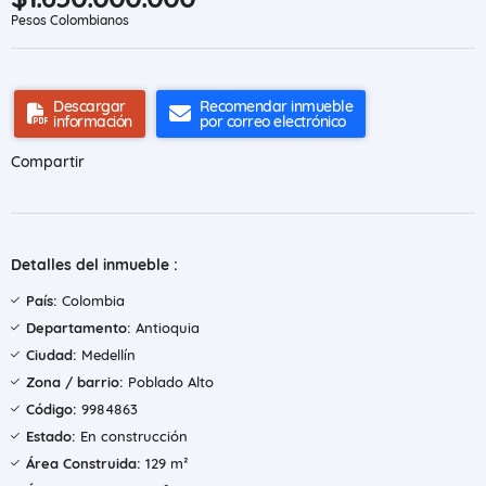
Pesos Colombianos
Descargar
Recomendar inmueble
información
por correo electrónico
Compartir
Detalles del inmueble :
País:
Colombia
Departamento:
Antioquia
Ciudad:
Medellín
Zona / barrio:
Poblado Alto
Código:
9984863
Estado:
En construcción
Área Construida:
129 m²