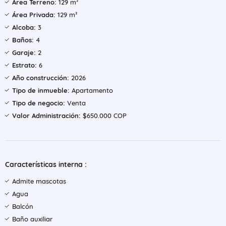
Área Terreno:
129 m²
Área Privada:
129 m²
Alcoba:
3
Baños:
4
Garaje:
2
Estrato:
6
Año construcción:
2026
Tipo de inmueble:
Apartamento
Tipo de negocio:
Venta
Valor Administración:
$650.000 COP
Características interna :
Admite mascotas
Agua
Balcón
Baño auxiliar