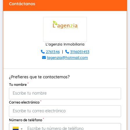
Contáctanos
L'agenzia Inmobiliaria
2761346
|
3116051453
lagenzia@hotmail.com
¿Prefieres que te contactemos?
*
Tu nombre
*
Correo electrónico
*
Número de teléfono
▼