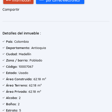
información
por correo electrónico
Compartir
Detalles del inmueble :
País:
Colombia
Departamento:
Antioquia
Ciudad:
Medellín
Zona / barrio:
Poblado
Código:
10007067
Estado:
Usado
Área Construida:
62.18 m²
Área Terreno:
62.18 m²
Área Privada:
62.18 m²
Alcoba:
2
Baños:
2
Estrato:
5