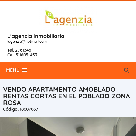
L'agenzia Inmobiliaria
lagenzia@hotmail.com
Tel.
2761346
Cel.
3116051453
MENÚ
VENDO APARTAMENTO AMOBLADO
RENTAS CORTAS EN EL POBLADO ZONA
ROSA
Código.
10007067