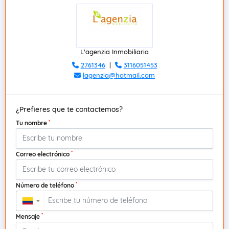
L'agenzia Inmobiliaria
2761346
|
3116051453
lagenzia@hotmail.com
¿Prefieres que te contactemos?
*
Tu nombre
*
Correo electrónico
*
Número de teléfono
▼
*
Mensaje