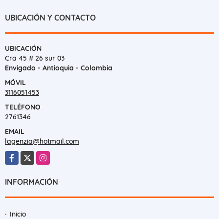
UBICACIÓN Y CONTACTO
UBICACIÓN
Cra 45 # 26 sur 03
Envigado - Antioquia - Colombia
MÓVIL
3116051453
TELÉFONO
2761346
EMAIL
lagenzia@hotmail.com
Facebook
X
Instagram
INFORMACIÓN
Inicio