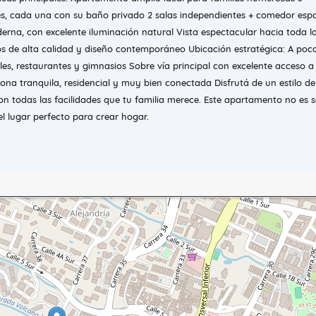
s, cada una con su baño privado 2 salas independientes + comedor esp
erna, con excelente iluminación natural Vista espectacular hacia toda l
s de alta calidad y diseño contemporáneo Ubicación estratégica: A poc
es, restaurantes y gimnasios Sobre vía principal con excelente acceso a
ona tranquila, residencial y muy bien conectada Disfrutá de un estilo de
n todas las facilidades que tu familia merece. Este apartamento no es s
 el lugar perfecto para crear hogar.