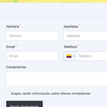
*
*
Nombre
Apellidos
*
*
Email
Teléfono
▼
Comentarios
Acepto recibir información sobre ofertas inmobiliarias
Enviar formulario