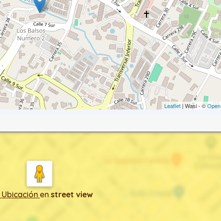
Leaflet
| Wasi - ©
Open
 Ubicación
en
street view