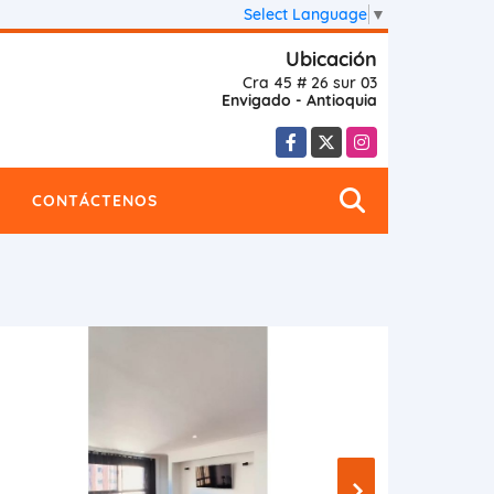
Select Language
▼
Ubicación
Cra 45 # 26 sur 03
Envigado - Antioquia
Facebook
X
Instagram
CONTÁCTENOS