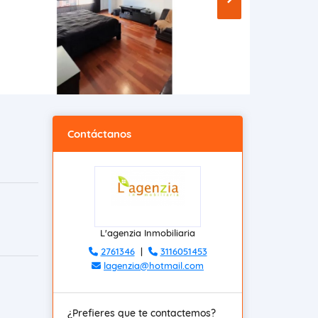
Contáctanos
L'agenzia Inmobiliaria
2761346
|
3116051453
lagenzia@hotmail.com
¿Prefieres que te contactemos?