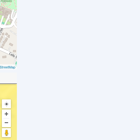
StreetMap