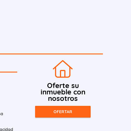
Oferte su
inmueble con
nosotros
OFERTAR
sa
vacidad