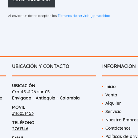
Al enviar tus datos aceptas los
Términos de servicio y privacidad
UBICACIÓN Y CONTACTO
INFORMACIÓN
UBICACIÓN
Inicio
Cra 45 # 26 sur 03
Venta
e
Envigado - Antioquia - Colombia
Alquiler
MÓVIL
Servicio
3116051453
Nuestra Empre
TELÉFONO
Contáctenos
2761346
Políticas de pri