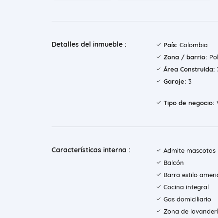
Detalles del inmueble :
País:
Colombia
Zona / barrio:
Po
Área Construida:
Garaje:
3
Tipo de negocio:
Características interna :
Admite mascotas
Balcón
Barra estilo amer
Cocina integral
Gas domiciliario
Zona de lavander