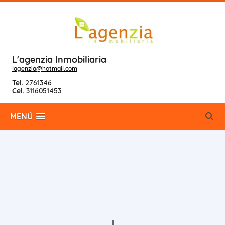
L'agenzia Inmobiliaria
lagenzia@hotmail.com
Tel.
2761346
Cel.
3116051453
MENÚ