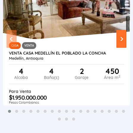
CASA
VENTA
VENTA CASA MEDELLÍN EL POBLADO LA CONCHA
Medellín, Antioquia
4
4
2
450
2
Alcoba
Baño(s)
Garaje
Área m
Para Venta
$1.950.000.000
Pesos Colombianos