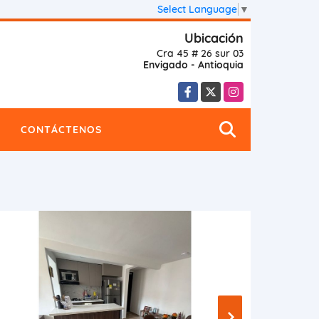
Select Language
▼
Ubicación
Cra 45 # 26 sur 03
Envigado - Antioquia
Facebook
X
Instagram
CONTÁCTENOS