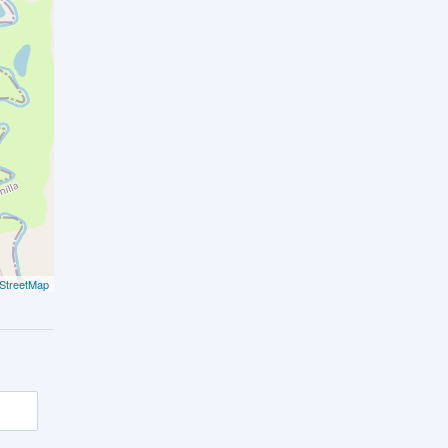
StreetMap