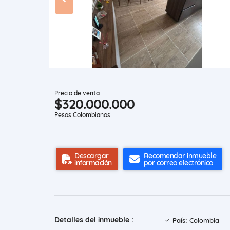
Precio de venta
$320.000.000
Pesos Colombianos
Descargar
Recomendar inmueble
información
por correo electrónico
Detalles del inmueble :
País:
Colombia