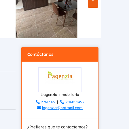
Contáctanos
L'agenzia Inmobiliaria
2761346
|
3116051453
lagenzia@hotmail.com
¿Prefieres que te contactemos?