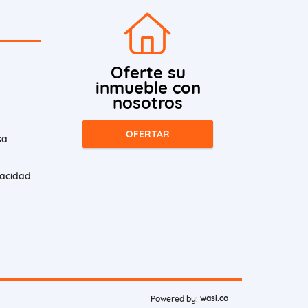
Oferte su
inmueble con
nosotros
OFERTAR
sa
vacidad
wasi.co
Powered by: