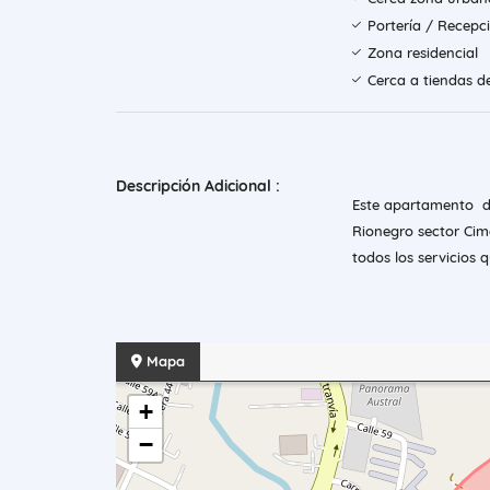
Portería / Recepc
Zona residencial
Cerca a tiendas d
Descripción Adicional :
Este apartamento de
Rionegro sector Cim
todos los servicios 
Mapa
+
−