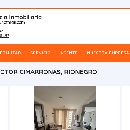
zia Inmobiliaria
@hotmail.com
46
51453
PERMUTAR
SERVICIO
AGENTE
NUESTRA EMPRESA
ECTOR CIMARRONAS, RIONEGRO