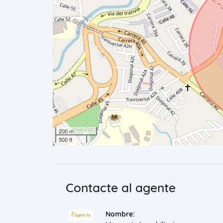
200 m
500 ft
Contacte al agente
Nombre: