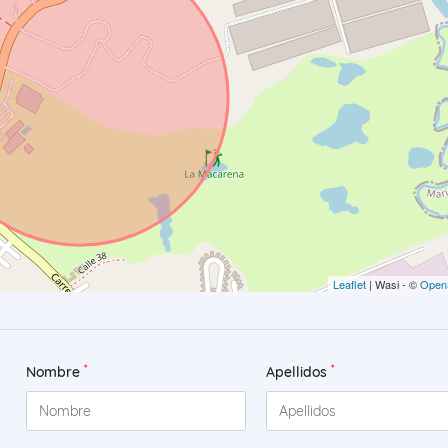
Leaflet
| Wasi - ©
Open
*
*
Nombre
Apellidos