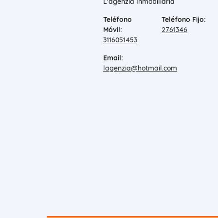
L'agenzia Inmobiliaria
Teléfono
Teléfono Fijo:
Móvil:
2761346
3116051453
Email:
lagenzia@hotmail.com