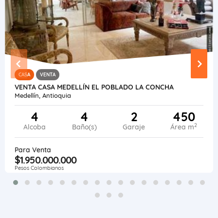
CASA
VENTA
VENTA CASA MEDELLÍN EL POBLADO LA CONCHA
Medellín, Antioquia
4
4
2
450
2
Alcoba
Baño(s)
Garaje
Área m
Para Venta
$1.950.000.000
Pesos Colombianos