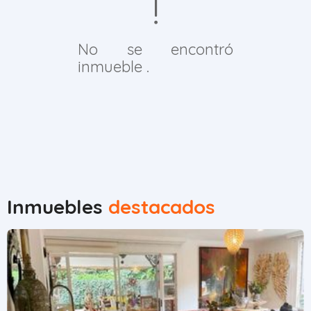
No se encontró
inmueble .
Inmuebles
destacados