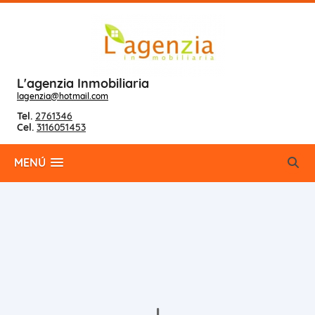
L'agenzia Inmobiliaria
lagenzia@hotmail.com
Tel.
2761346
Cel.
3116051453
MENÚ