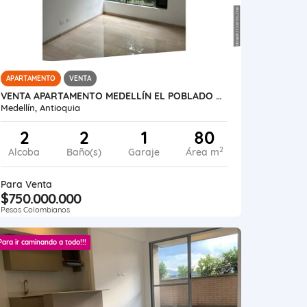
APARTAMENTO
VENTA
VENTA APARTAMENTO MEDELLÍN EL POBLADO EL TESORO
Medellín, Antioquia
2
2
1
80
2
Alcoba
Baño(s)
Garaje
Área m
Para Venta
$750.000.000
Pesos Colombianos
Para ir caminando a todo!!!