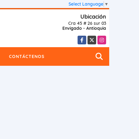
Select Language
▼
Ubicación
Cra 45 # 26 sur 03
Envigado - Antioquia
Facebook
X
Instagram
CONTÁCTENOS