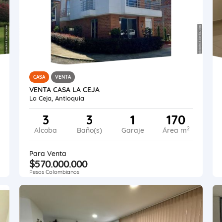
CASA
VENTA
VENTA CASA LA CEJA
La Ceja, Antioquia
3
3
1
170
2
Alcoba
Baño(s)
Garaje
Área m
Para Venta
$570.000.000
Pesos Colombianos