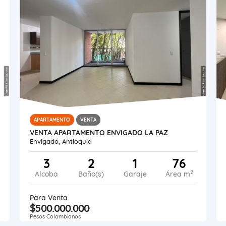
APARTAMENTO
VENTA
VENTA APARTAMENTO ENVIGADO LA PAZ
Envigado, Antioquia
3
2
1
76
2
Alcoba
Baño(s)
Garaje
Área m
Para Venta
$500.000.000
Pesos Colombianos