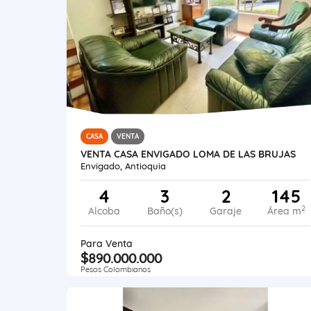
CASA
VENTA
VENTA CASA ENVIGADO LOMA DE LAS BRUJAS
Envigado, Antioquia
4
3
2
145
2
Alcoba
Baño(s)
Garaje
Área m
Para Venta
$890.000.000
Pesos Colombianos