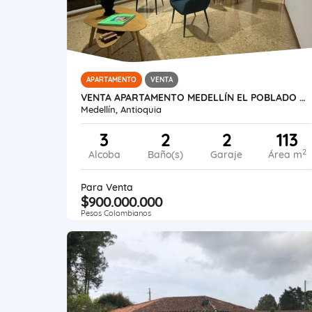
APARTAMENTO
VENTA
VENTA APARTAMENTO MEDELLÍN EL POBLADO PROVENZA
Medellín, Antioquia
3
2
2
113
2
Alcoba
Baño(s)
Garaje
Área m
Para Venta
$900.000.000
Pesos Colombianos