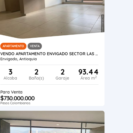
APARTAMENTO
VENTA
VENDO APARTAMENTO ENVIGADO SECTOR LAS VEGAS VIVA ENVIGADO
Envigado, Antioquia
3
2
2
93.44
2
Alcoba
Baño(s)
Garaje
Área m
Para Venta
$730.000.000
Pesos Colombianos