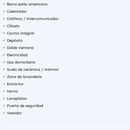
Barra estilo americano
Calentador
Citófono / Intercomunicador
Clósets
Cocina integral
Depósito
Doble Ventana
Electricidad
Gas domiciliario
Suelo de cerámica / mármol
Zona de lavandería
Extractor
Horno
Lavaplatos
Puerta de seguridad
Vestidor