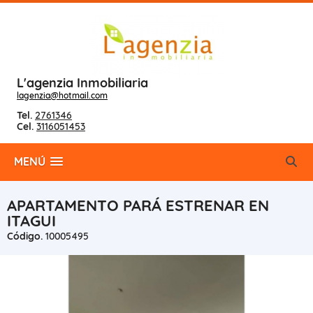
L'agenzia Inmobiliaria
lagenzia@hotmail.com
Tel.
2761346
Cel.
3116051453
MENÚ
APARTAMENTO PARÁ ESTRENAR EN
ITAGUI
Código.
10005495