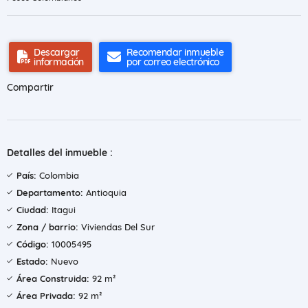
Descargar
Recomendar inmueble
información
por correo electrónico
Compartir
Detalles del inmueble :
País:
Colombia
Departamento:
Antioquia
Ciudad:
Itagui
Zona / barrio:
Viviendas Del Sur
Código:
10005495
Estado:
Nuevo
Área Construida:
92 m²
Área Privada:
92 m²