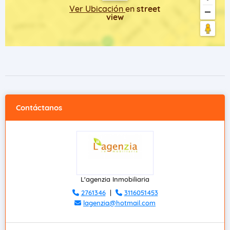
Ver Ubicación
en
street
view
Contáctanos
L'agenzia Inmobiliaria
2761346
|
3116051453
lagenzia@hotmail.com