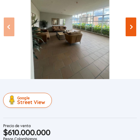
Google
Street View
Precio de venta
$610.000.000
Pesos Colombianos