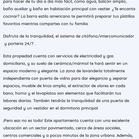
para hacer de tu día a día más fácil, como agua, balcón amplio,
baño auxiliar y baño en habitación principal con vestier. ¿Te encanta
cocinar? La barra estilo americano te permitirá preparar tus platillos
favoritos mientras compartes con tu familia.
Disfruta de la tranquilidad, el sistema de citófono/intercomunicador
y porteria 24/7 .
Esta propiedad cuenta con servicios de electricidad y gas
domiciliario, y su suelo de cerámica/mármol te hará sentir en un
espacio moderno y elegante. La zona de lavandería totalmente
independiente con puerta de vidrio para dar elegancia y separar
espacios, mueble de linos amplio, el extractor de olores en cada
bano, horno y el lavaplatos son elementos que facilitarán tus
labores diarias. También tendrás la tranquilidad de una puerta de
seguridad y un vestidor en el dormitorio principal.
¡Pero eso no es todo! Este apartamento cuenta con una excelente
ubicación en un sector pavimentado, cerca de áreas sociales,
centros comerciales y a pocos minutos de la zona urbana. Además,