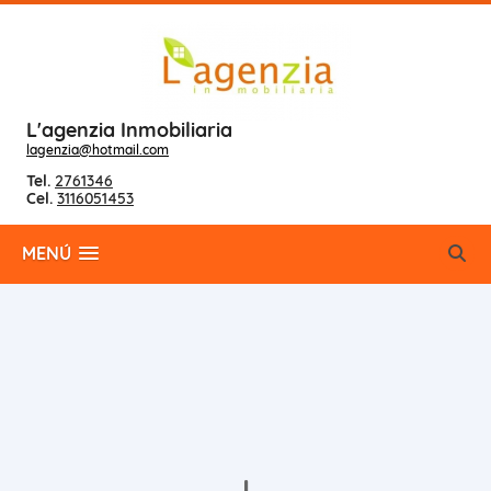
L'agenzia Inmobiliaria
lagenzia@hotmail.com
Tel.
2761346
Cel.
3116051453
MENÚ