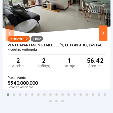
APARTAMENTO
VENTA
VENTA APARTAMENTO MEDELLÍN, EL POBLADO, LAS PALMAS PARTE BAJA
Medellín, Antioquia
2
2
1
56.42
2
Alcoba
Baño(s)
Garaje
Área m
Para Venta
$540.000.000
Pesos Colombianos