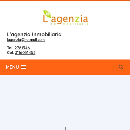
L'agenzia Inmobiliaria
lagenzia@hotmail.com
Tel.
2761346
Cel.
3116051453
MENÚ