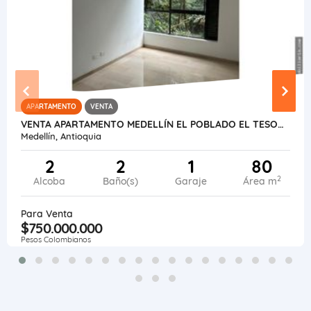
APARTAMENTO
VENTA
VENTA APARTAMENTO MEDELLÍN EL POBLADO EL TESORO
Medellín, Antioquia
2
2
1
80
2
Alcoba
Baño(s)
Garaje
Área m
Para Venta
$750.000.000
Pesos Colombianos