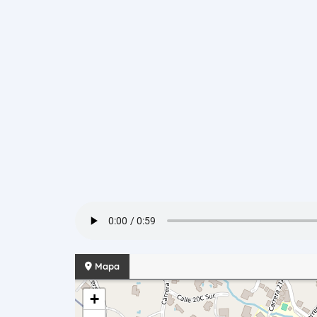
Mapa
+