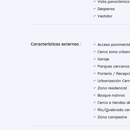
Vista panorámica
Despensa
Vestidor
Características externas :
Acceso paviment
Cerca zona urban
Garaje
Parques cercanos
Portería / Recepc
Urbanización Cer
Zona residencial
Bosque nativos
Cerca a tiendas d
Río/Quebrada ce
Zona campestre