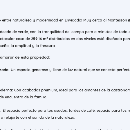
cto entre naturaleza y modernidad en Envigado! Muy cerca al Montessori 
rodeado de verde, con la tranquilidad del campo pero a minutos de todo 
ectacular casa de
259.16 m²
distribuidos en dos niveles está diseñada par
seño, la amplitud y la frescura.
namorar de esta propiedad:
grada:
Un espacio generoso y lleno de luz natural que se conecta perfec
oderna:
Con acabados premium, ideal para los amantes de la gastronom
de encuentro de la familia.
:
El espacio perfecto para tus asados, tardes de café, espacio para tus
 relajarte con el sonido de la naturaleza.