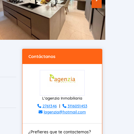
Contáctanos
L'agenzia Inmobiliaria
2761346
|
3116051453
lagenzia@hotmail.com
¿Prefieres que te contactemos?