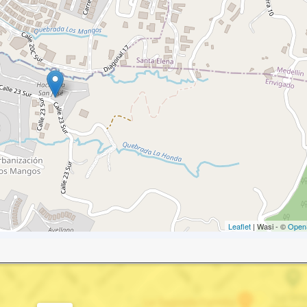
Leaflet
| Wasi - ©
Open