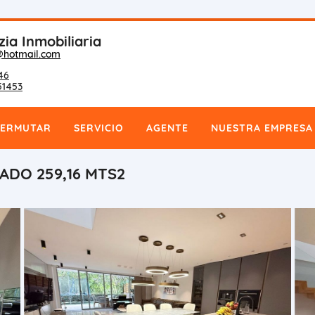
zia Inmobiliaria
@hotmail.com
46
51453
PERMUTAR
SERVICIO
AGENTE
NUESTRA EMPRESA
ADO 259,16 MTS2