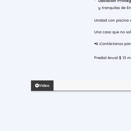
Ubicación Privileg
y tranquilas de E
Unidad con piscina c
Una casa que no sol
📲 ¡Contáctanos para
Predial Anual $ 13 
Video