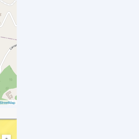
StreetMap