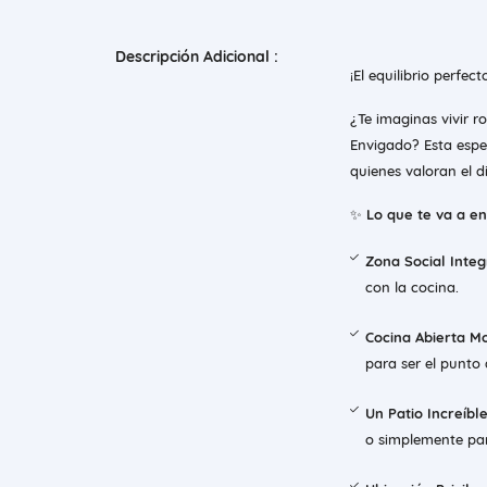
Descripción Adicional :
¡El equilibrio perfe
¿Te imaginas vivir 
Envigado? Esta esp
quienes valoran el di
✨
Lo que te va a e
Zona Social Inte
con la cocina.
Cocina Abierta M
para ser el punto 
Un Patio Increíble
o simplemente para