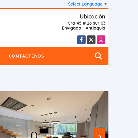
Select Language
▼
Ubicación
Cra 45 # 26 sur 03
Envigado - Antioquia
Facebook
X
Instagram
CONTÁCTENOS