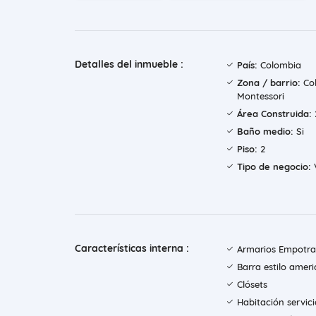
Detalles del inmueble :
País:
Colombia
Zona / barrio:
Col
Montessori
Área Construida:
Baño medio:
Si
Piso:
2
Tipo de negocio:
Características interna :
Armarios Empotr
Barra estilo amer
Clósets
Habitación servici