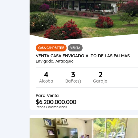
CASA CAMPESTRE
VENTA
VENTA CASA ENVIGADO ALTO DE LAS PALMAS
Envigado, Antioquia
4
3
2
Alcoba
Baño(s)
Garaje
Para Venta
$6.200.000.000
Pesos Colombianos