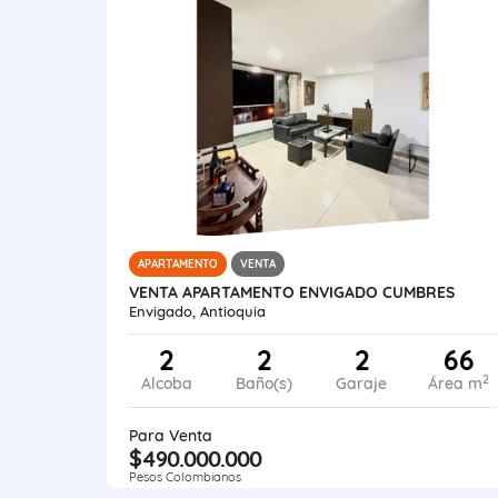
APARTAMENTO
VENTA
VENTA APARTAMENTO ENVIGADO CUMBRES
Envigado, Antioquia
2
2
2
66
2
Alcoba
Baño(s)
Garaje
Área m
Para Venta
$490.000.000
Pesos Colombianos