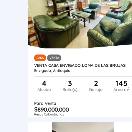
CASA
VENTA
VENTA CASA ENVIGADO LOMA DE LAS BRUJAS
Envigado, Antioquia
4
3
2
145
2
Alcoba
Baño(s)
Garaje
Área m
Para Venta
$890.000.000
Pesos Colombianos