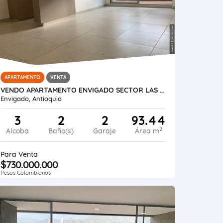
APARTAMENTO
VENTA
VENDO APARTAMENTO ENVIGADO SECTOR LAS VEGAS VIVA ENVIGADO
Envigado, Antioquia
3
2
2
93.44
2
Alcoba
Baño(s)
Garaje
Área m
Para Venta
$730.000.000
Pesos Colombianos