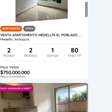
APARTAMENTO
VENTA
VENTA APARTAMENTO MEDELLÍN EL POBLADO EL TESORO
Medellín, Antioquia
2
2
1
80
2
Alcoba
Baño(s)
Garaje
Área m
Para Venta
$750.000.000
Pesos Colombianos
Para ir caminando a todo!!!