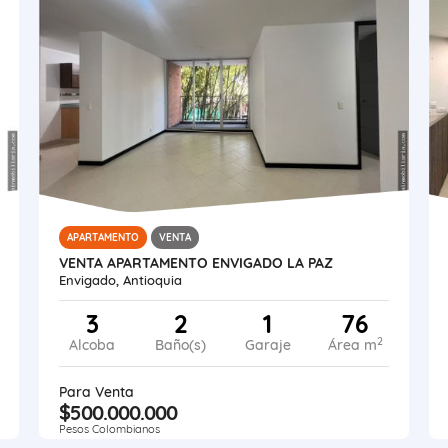
APARTAMENTO
VENTA
VENTA APARTAMENTO ENVIGADO LA PAZ
Envigado, Antioquia
3
2
1
76
2
Alcoba
Baño(s)
Garaje
Área m
Para Venta
$500.000.000
Pesos Colombianos