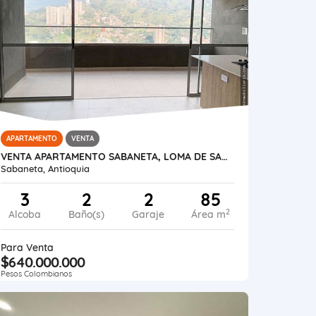
APARTAMENTO
VENTA
VENTA APARTAMENTO SABANETA, LOMA DE SAN JOSÉ
Sabaneta, Antioquia
3
2
2
85
2
Alcoba
Baño(s)
Garaje
Área m
Para Venta
$640.000.000
Pesos Colombianos