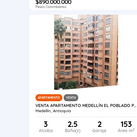
$890.000.000
Pesos Colombianos
APARTAMENTO
VENTA
VENTA APARTAMENTO MEDELLÍN EL POBLADO PATIO BONITO
Medellín, Antioquia
3
2.5
2
153
2
Alcoba
Baño(s)
Garaje
Área m