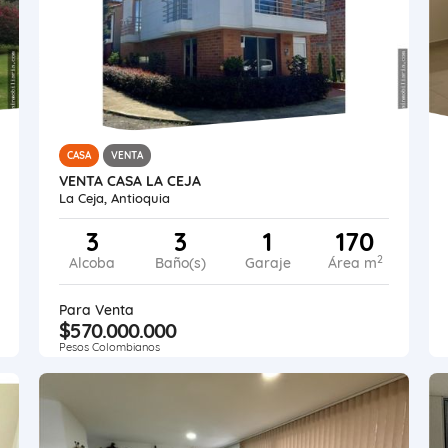
CASA
VENTA
VENTA CASA LA CEJA
La Ceja, Antioquia
3
3
1
170
2
Alcoba
Baño(s)
Garaje
Área m
Para Venta
$570.000.000
Pesos Colombianos