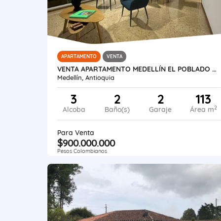
APARTAMENTO
VENTA
VENTA APARTAMENTO MEDELLÍN EL POBLADO PROVENZA
Medellín, Antioquia
3
2
2
113
2
Alcoba
Baño(s)
Garaje
Área m
Para Venta
$900.000.000
Pesos Colombianos