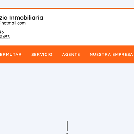
zia Inmobiliaria
@hotmail.com
46
51453
PERMUTAR
SERVICIO
AGENTE
NUESTRA EMPRESA