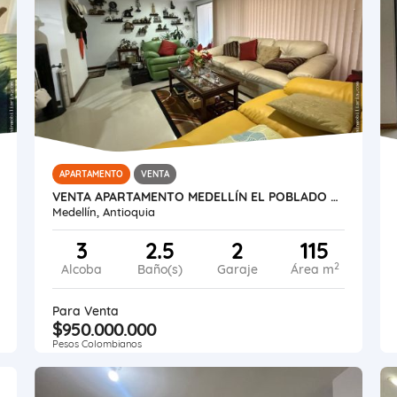
APARTAMENTO
VENTA
VENTA APARTAMENTO MEDELLÍN EL POBLADO CASTROPOL
Medellín, Antioquia
3
2.5
2
115
2
Alcoba
Baño(s)
Garaje
Área m
Para Venta
$950.000.000
Pesos Colombianos