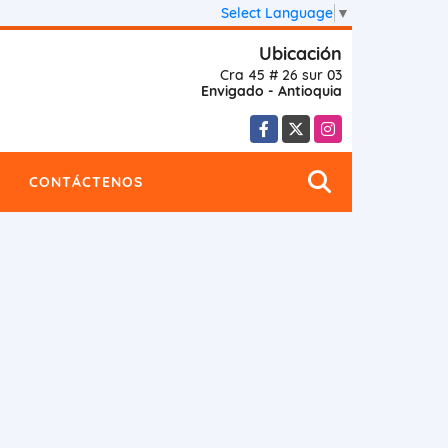
Select Language
▼
Ubicación
Cra 45 # 26 sur 03
Envigado - Antioquia
Facebook
X
Instagram
CONTÁCTENOS