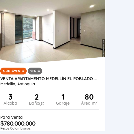
APARTAMENTO
VENTA
VENTA APARTAMENTO MEDELLÍN EL POBLADO LOMA MARIANITO
Medellín, Antioquia
3
2
1
80
2
Alcoba
Baño(s)
Garaje
Área m
Para Venta
$780.000.000
Pesos Colombianos