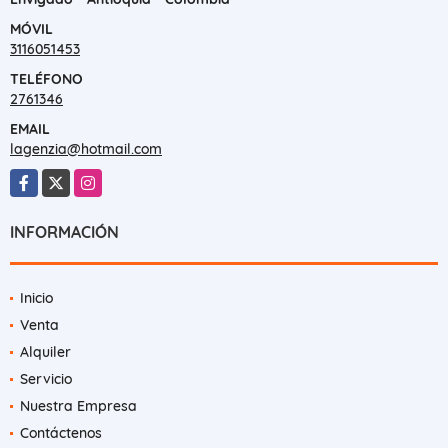
MÓVIL
3116051453
TELÉFONO
2761346
EMAIL
lagenzia@hotmail.com
Facebook
X
Instagram
INFORMACIÓN
Inicio
Venta
Alquiler
Servicio
Nuestra Empresa
Contáctenos