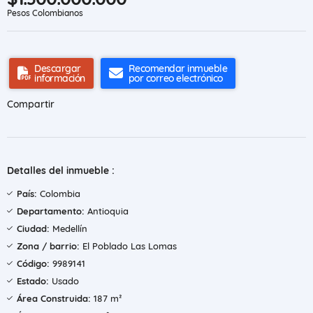
Pesos Colombianos
Descargar
Recomendar inmueble
información
por correo electrónico
Compartir
Detalles del inmueble :
País:
Colombia
Departamento:
Antioquia
Ciudad:
Medellín
Zona / barrio:
El Poblado Las Lomas
Código:
9989141
Estado:
Usado
Área Construida:
187 m²