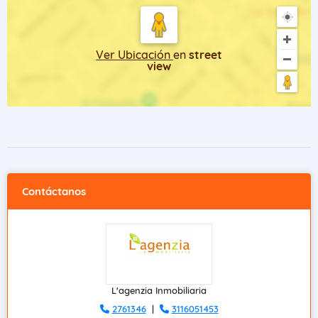
Ver Ubicación
en
street
view
Contáctanos
L'agenzia Inmobiliaria
2761346
|
3116051453