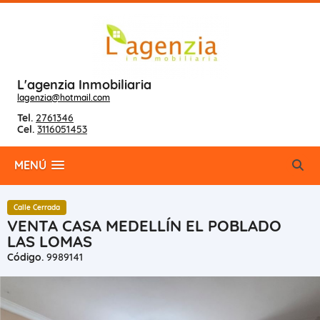
L'agenzia Inmobiliaria
lagenzia@hotmail.com
Tel.
2761346
Cel.
3116051453
MENÚ
Calle Cerrada
VENTA CASA MEDELLÍN EL POBLADO
LAS LOMAS
Código.
9989141