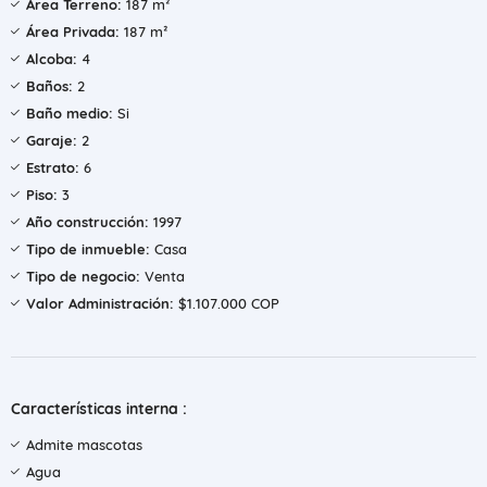
Área Terreno:
187 m²
Área Privada:
187 m²
Alcoba:
4
Baños:
2
Baño medio:
Si
Garaje:
2
Estrato:
6
Piso:
3
Año construcción:
1997
Tipo de inmueble:
Casa
Tipo de negocio:
Venta
Valor Administración:
$1.107.000 COP
Características interna :
Admite mascotas
Agua