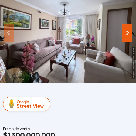
Google
Street View
Precio de venta
$1.300.000.000