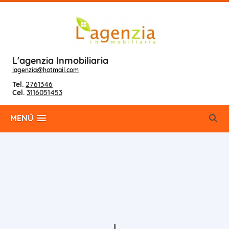
L'agenzia Inmobiliaria
lagenzia@hotmail.com
Tel.
2761346
Cel.
3116051453
MENÚ