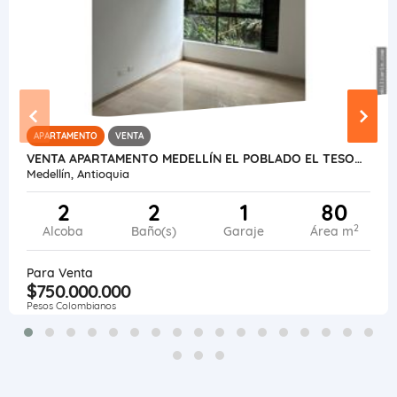
APARTAMENTO
VENTA
VENTA APARTAMENTO MEDELLÍN EL POBLADO EL TESORO
Medellín, Antioquia
2
2
1
80
2
Alcoba
Baño(s)
Garaje
Área m
Para Venta
$750.000.000
Pesos Colombianos