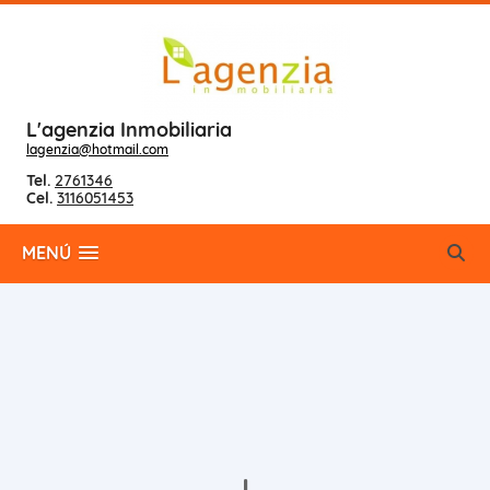
L'agenzia Inmobiliaria
lagenzia@hotmail.com
Tel.
2761346
Cel.
3116051453
MENÚ