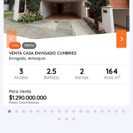
CASA
VENTA
VENTA CASA ENVIGADO CUMBRES
Envigado, Antioquia
3
2.5
2
164
2
Alcoba
Baño(s)
Garaje
Área m
Para Venta
$1.290.000.000
Pesos Colombianos