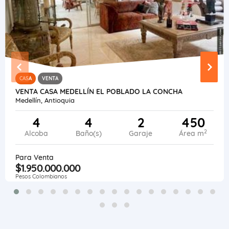
CASA
VENTA
VENTA CASA MEDELLÍN EL POBLADO LA CONCHA
Medellín, Antioquia
4
4
2
450
2
Alcoba
Baño(s)
Garaje
Área m
Para Venta
$1.950.000.000
Pesos Colombianos