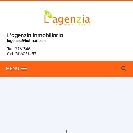
L'agenzia Inmobiliaria
lagenzia@hotmail.com
Tel.
2761346
Cel.
3116051453
MENÚ