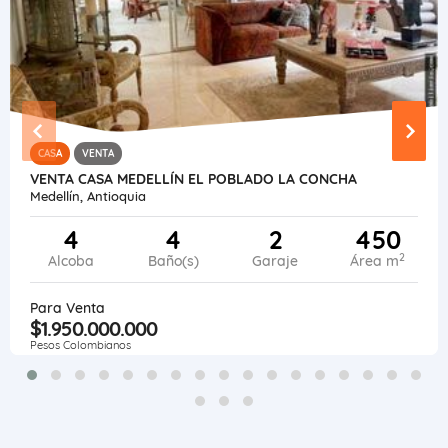
CASA
VENTA
VENTA CASA MEDELLÍN EL POBLADO LA CONCHA
Medellín, Antioquia
4
4
2
450
2
Alcoba
Baño(s)
Garaje
Área m
Para Venta
$1.950.000.000
Pesos Colombianos