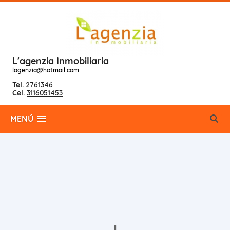
L'agenzia Inmobiliaria
lagenzia@hotmail.com
Tel.
2761346
Cel.
3116051453
MENÚ