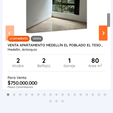
APARTAMENTO
VENTA
VENTA APARTAMENTO MEDELLÍN EL POBLADO EL TESORO
Medellín, Antioquia
2
2
1
80
2
Alcoba
Baño(s)
Garaje
Área m
Para Venta
$750.000.000
Pesos Colombianos