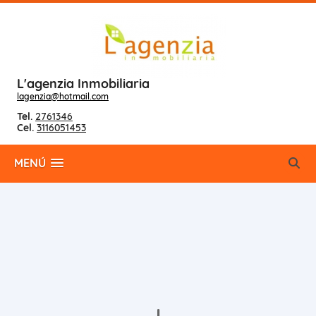
L'agenzia Inmobiliaria
lagenzia@hotmail.com
Tel.
2761346
Cel.
3116051453
MENÚ