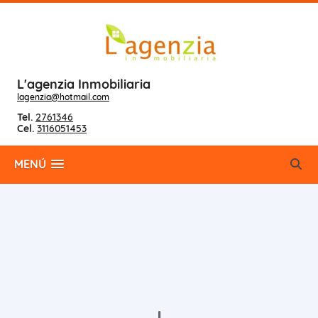
L'agenzia Inmobiliaria
lagenzia@hotmail.com
Tel.
2761346
Cel.
3116051453
MENÚ