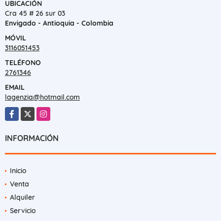
UBICACIÓN
Cra 45 # 26 sur 03
Envigado - Antioquia - Colombia
MÓVIL
3116051453
TELÉFONO
2761346
EMAIL
lagenzia@hotmail.com
Facebook
X
Instagram
INFORMACIÓN
Inicio
Venta
Alquiler
Servicio