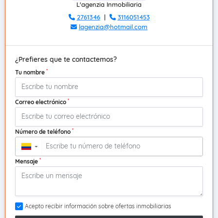
L'agenzia Inmobiliaria
2761346
|
3116051453
lagenzia@hotmail.com
¿Prefieres que te contactemos?
*
Tu nombre
*
Correo electrónico
*
Número de teléfono
▼
*
Mensaje
Acepto recibir información sobre ofertas inmobiliarias