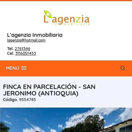
L'agenzia Inmobiliaria
lagenzia@hotmail.com
Tel.
2761346
Cel.
3116051453
MENÚ
FINCA EN PARCELACIÓN - SAN
JERONIMO (ANTIOQUIA)
Código.
9554785