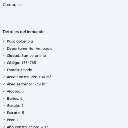
Compartir
Detalles del inmueble :
País:
Colombia
Departamento:
Antioquia
Ciudad:
San Jerónimo
Código:
9554785
Estado:
Usado
Área Construida:
400 m²
Área Terreno:
1738 m²
Alcoba:
5
Baños:
5
Garaje:
2
Estrato:
5
Piso:
2
Año construcción:
2017