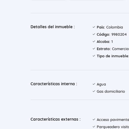
Detalles del inmueble :
País:
Colombia
Código:
9980204
Alcoba:
1
Estrato:
Comercia
Tipo de inmueble
Características interna :
Agua
Gas domiciliario
Características externas :
Acceso paviment
Parqueadero visit