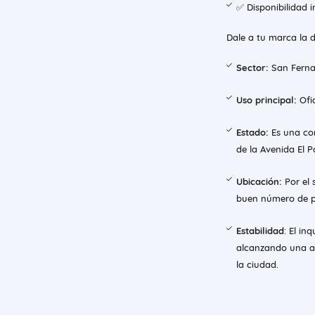
✅ Disponibilidad 
Dale a tu marca la d
Sector:
San Fernan
Uso principal:
Ofic
Estado:
Es una con
de la Avenida El P
Ubicación:
Por el 
buen número de p
Estabilidad
: El in
alcanzando una alt
la ciudad.