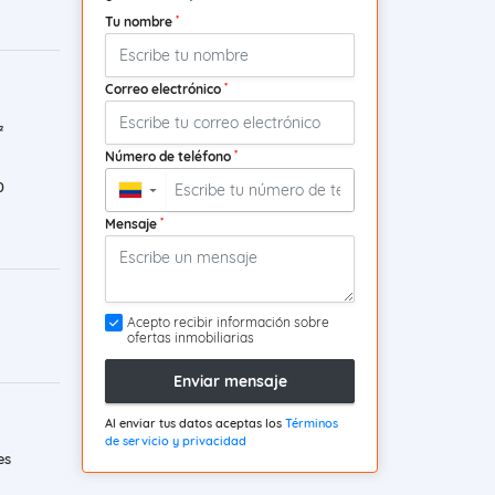
*
Tu nombre
*
Correo electrónico
²
*
Número de teléfono
0
▼
*
Mensaje
Acepto recibir información sobre
ofertas inmobiliarias
Enviar mensaje
Al enviar tus datos aceptas los
Términos
de servicio y privacidad
es