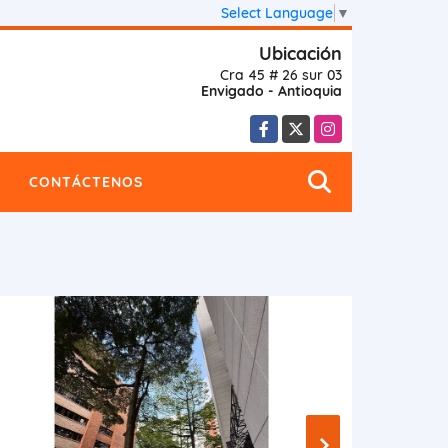
Select Language
▼
Ubicación
Cra 45 # 26 sur 03
Envigado - Antioquia
Facebook
X
Instagram
CONTÁCTENOS