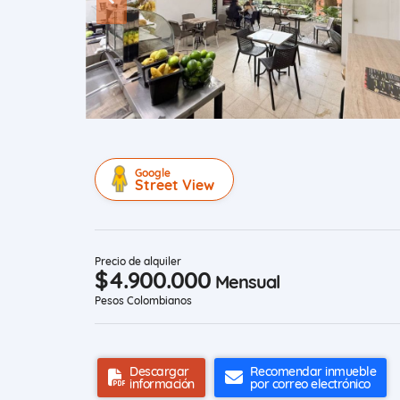
Google
Street View
Precio de alquiler
$4.900.000
Mensual
Pesos Colombianos
Descargar
Recomendar inmueble
información
por correo electrónico