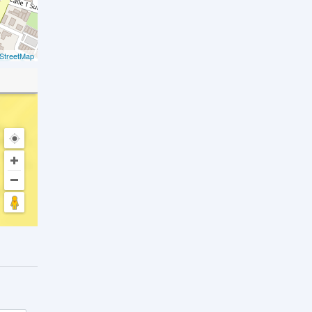
StreetMap