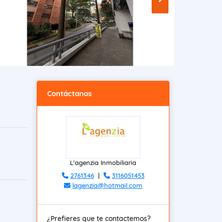
Contáctanos
L'agenzia Inmobiliaria
2761346
|
3116051453
lagenzia@hotmail.com
¿Prefieres que te contactemos?