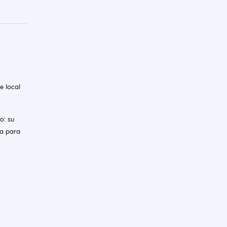
e local
o: su
ia para