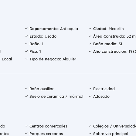
Departamento:
Antioquia
Ciudad:
Medellín
Estado:
Usado
Área Construida:
52 m
Baño:
1
Baño medio:
Si
l
Piso:
1
Año construcción:
198
:
Local
Tipo de negocio:
Alquiler
Baño auxiliar
Electricidad
Suelo de cerámica / mármol
Adosado
ado
Centros comerciales
Colegios / Universidad
antes
Parques cercanos
Sobre vía principal