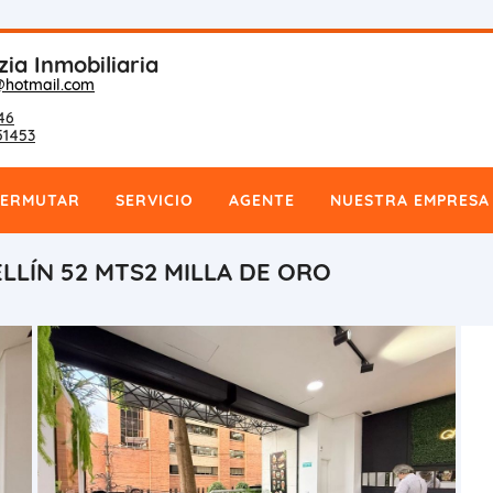
zia Inmobiliaria
@hotmail.com
46
51453
PERMUTAR
SERVICIO
AGENTE
NUESTRA EMPRESA
LÍN 52 MTS2 MILLA DE ORO