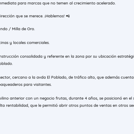
inmediata para marcas que no temen al crecimiento acelerado.
irección que se merece. ¡Hablemos! 📲
do / Milla de Oro.
inas y locales comerciales.
strucción consolidada y referente en la zona por su ubicación estratég
oblado.
sector, cercano a la avda El Poblado, de tráfico alto, que además cuent
aqueaderos para visitantes.
quilino anterior con un negocio frutas, durante 4 años, se posicionó en el 
a rentabilidad, que le permitió abrir otros puntos de ventas en otros se