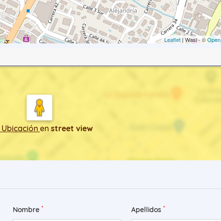
Leaflet
| Wasi - ©
Open
 Ubicación
en
street view
*
*
Nombre
Apellidos