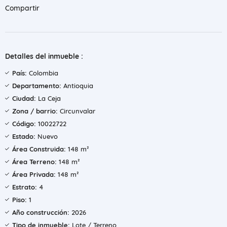
Compartir
Detalles del inmueble :
País:
Colombia
Departamento:
Antioquia
Ciudad:
La Ceja
Zona / barrio:
Circunvalar
Código:
10022722
Estado:
Nuevo
Área Construida:
148 m²
Área Terreno:
148 m²
Área Privada:
148 m²
Estrato:
4
Piso:
1
Año construcción:
2026
Tipo de inmueble:
Lote / Terreno