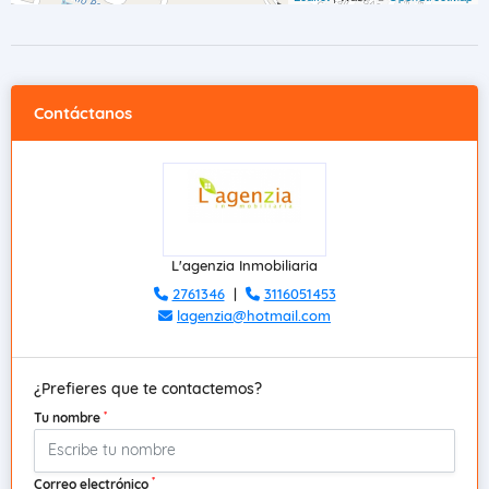
Contáctanos
L'agenzia Inmobiliaria
2761346
|
3116051453
lagenzia@hotmail.com
¿Prefieres que te contactemos?
*
Tu nombre
*
Correo electrónico