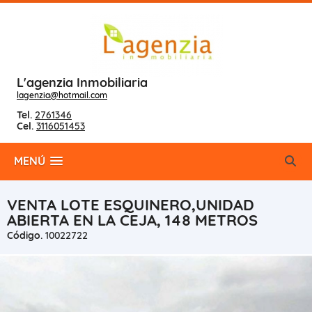
L'agenzia Inmobiliaria
lagenzia@hotmail.com
Tel.
2761346
Cel.
3116051453
MENÚ
VENTA LOTE ESQUINERO,UNIDAD
ABIERTA EN LA CEJA, 148 METROS
Código.
10022722