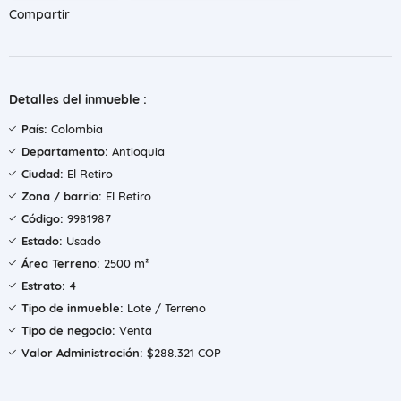
Compartir
Detalles del inmueble :
País:
Colombia
Departamento:
Antioquia
Ciudad:
El Retiro
Zona / barrio:
El Retiro
Código:
9981987
Estado:
Usado
Área Terreno:
2500 m²
Estrato:
4
Tipo de inmueble:
Lote / Terreno
Tipo de negocio:
Venta
Valor Administración:
$288.321 COP