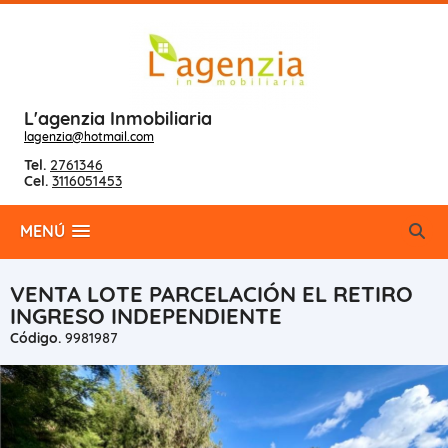
L'agenzia Inmobiliaria
lagenzia@hotmail.com
Tel.
2761346
Cel.
3116051453
MENÚ
VENTA LOTE PARCELACIÓN EL RETIRO
INGRESO INDEPENDIENTE
Código.
9981987