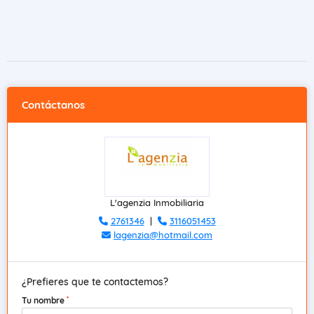
Contáctanos
L'agenzia Inmobiliaria
2761346
|
3116051453
lagenzia@hotmail.com
¿Prefieres que te contactemos?
*
Tu nombre