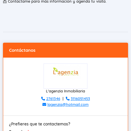
📩 Contáctame para más información y agenda tu visita.
Contáctanos
L'agenzia Inmobiliaria
2761346
|
3116051453
lagenzia@hotmail.com
¿Prefieres que te contactemos?
*