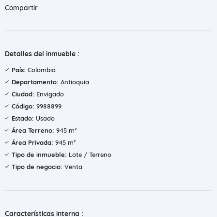
Compartir
Detalles del inmueble :
País:
Colombia
Departamento:
Antioquia
Ciudad:
Envigado
Código:
9988899
Estado:
Usado
Área Terreno:
945 m²
Área Privada:
945 m²
Tipo de inmueble:
Lote / Terreno
Tipo de negocio:
Venta
Características interna :