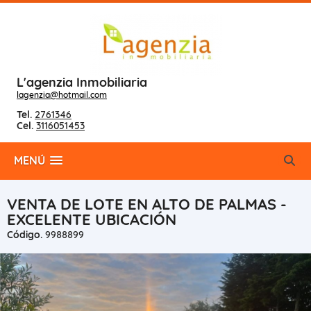
L'agenzia Inmobiliaria
lagenzia@hotmail.com
Tel.
2761346
Cel.
3116051453
MENÚ
VENTA DE LOTE EN ALTO DE PALMAS -
EXCELENTE UBICACIÓN
Código.
9988899